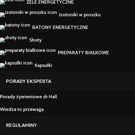
ŻELE ENERGETYCZNE
Izotoniki w proszku
BATONY ENERGETYCZNE
Shoty
PREPARATY BIAŁKOWE
Kapsułki
PORADY EKSPERTA
Porady żywieniowe dr Hall
Wiedza to przewaga
REGULAMINY