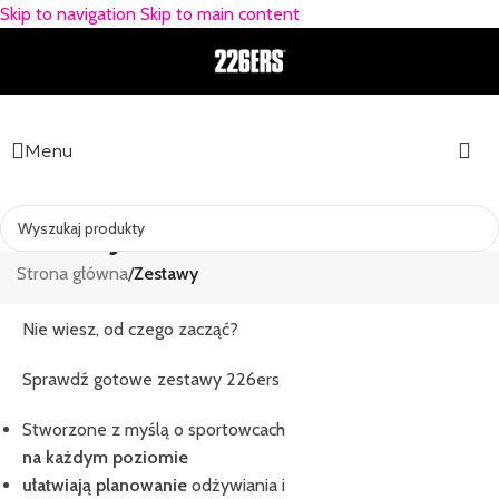
Skip to navigation
Skip to main content
Menu
Zestawy
Strona główna
/
Zestawy
Nie wiesz, od czego zacząć?
Sprawdź gotowe zestawy 226ers
Stworzone z myślą o sportowcach
na każdym poziomie
ułatwiają planowanie
odżywiania i