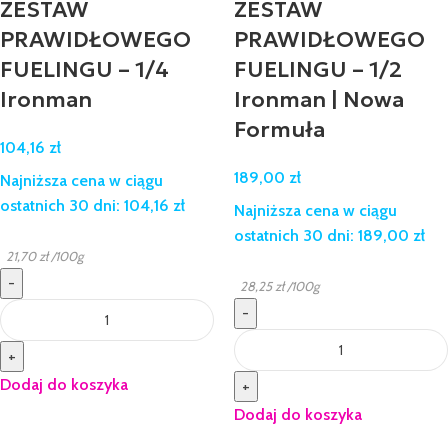
ZESTAW
ZESTAW
PRAWIDŁOWEGO
PRAWIDŁOWEGO
FUELINGU – 1/4
FUELINGU – 1/2
Ironman
Ironman | Nowa
Formuła
104,16
zł
189,00
zł
Najniższa cena w ciągu
ostatnich 30 dni:
104,16
zł
Najniższa cena w ciągu
ostatnich 30 dni:
189,00
zł
21,70
zł
/100g
-
28,25
zł
/100g
-
+
Dodaj do koszyka
+
Dodaj do koszyka