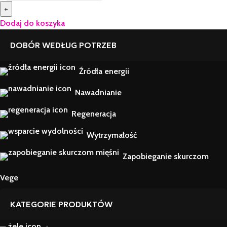
+
Dodaj do koszyka
DOBÓR WEDŁUG POTRZEB
Źródła energii
Nawadnianie
Regeneracja
Wytrzymałość
Zapobieganie skurczom
Vege
KATEGORIE PRODUKTÓW