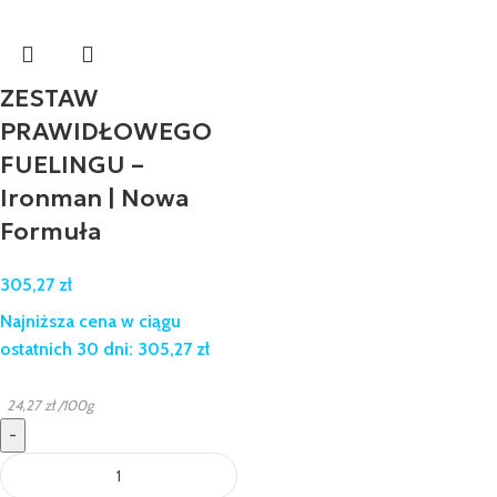
ZESTAW
PRAWIDŁOWEGO
FUELINGU –
Ironman | Nowa
Formuła
305,27
zł
Najniższa cena w ciągu
ostatnich 30 dni:
305,27
zł
24,27
zł
/100g
-