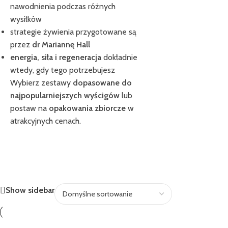
nawodnienia podczas różnych
wysiłków
strategie żywienia przygotowane są
przez
dr Mariannę Hall
energia, siła i regeneracja
dokładnie
wtedy, gdy tego potrzebujesz
Wybierz zestawy
dopasowane do
najpopularniejszych wyścigów
lub
postaw na
opakowania zbiorcze
w
atrakcyjnych cenach.
Show sidebar