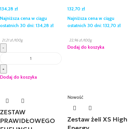
134,28
zł
132,70
zł
Najniższa cena w ciągu
Najniższa cena w ciągu
ostatnich 30 dni:
134,28
zł
ostatnich 30 dni:
132,70
zł
21,21
zł
/100g
22,96
zł
/100g
Dodaj do koszyka
-
+
Dodaj do koszyka
Nowość
ZESTAW
Zestaw żeli XS High
PRAWIDŁOWEGO
Energy