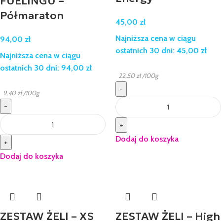
FUELINGU –
Półmaraton
45,00
zł
Najniższa cena w ciągu
94,00
zł
ostatnich 30 dni:
45,00
zł
Najniższa cena w ciągu
ostatnich 30 dni:
94,00
zł
22,50
zł
/100g
-
9,40
zł
/100g
-
+
Dodaj do koszyka
+
Dodaj do koszyka
ZESTAW ŻELI – XS
ZESTAW ŻELI – High