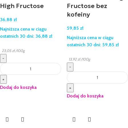
High Fructose
Fructose bez
kofeiny
36,88
zł
59,85
zł
Najniższa cena w ciągu
ostatnich 30 dni:
36,88
zł
Najniższa cena w ciągu
ostatnich 30 dni:
59,85
zł
23,05
zł
/100g
-
13,92
zł
/100g
-
+
Dodaj do koszyka
+
Dodaj do koszyka