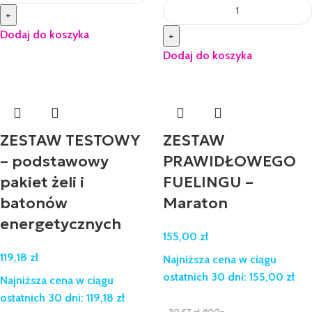
+
Dodaj do koszyka
+
Dodaj do koszyka
ZESTAW TESTOWY
ZESTAW
– podstawowy
PRAWIDŁOWEGO
pakiet żeli i
FUELINGU –
batonów
Maraton
energetycznych
155,00
zł
119,18
zł
Najniższa cena w ciągu
ostatnich 30 dni:
155,00
zł
Najniższa cena w ciągu
ostatnich 30 dni:
119,18
zł