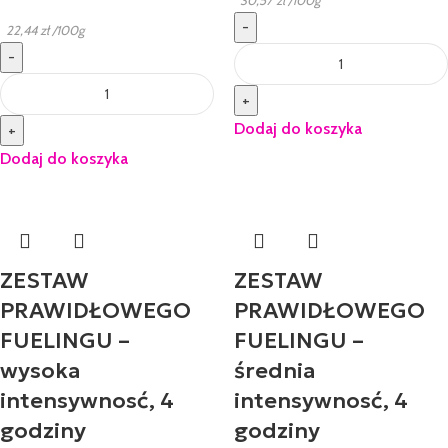
30,57
zł
/100g
-
22,44
zł
/100g
-
+
Dodaj do koszyka
+
Dodaj do koszyka
ZESTAW
ZESTAW
PRAWIDŁOWEGO
PRAWIDŁOWEGO
FUELINGU –
FUELINGU –
wysoka
średnia
intensywnosć, 4
intensywnosć, 4
godziny
godziny