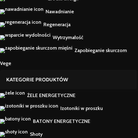
Nawadnianie
Regeneracja
Wytrzymałość
Zapobieganie skurczom
Vege
KATEGORIE PRODUKTÓW
ŻELE ENERGETYCZNE
Izotoniki w proszku
BATONY ENERGETYCZNE
Shoty