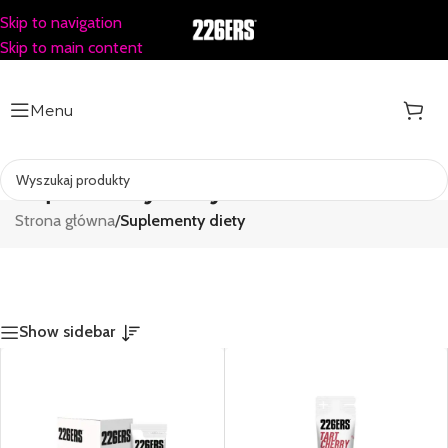
Skip to navigation
Skip to main content
Menu
Suplementy diety
Strona główna
/
Suplementy diety
Show sidebar