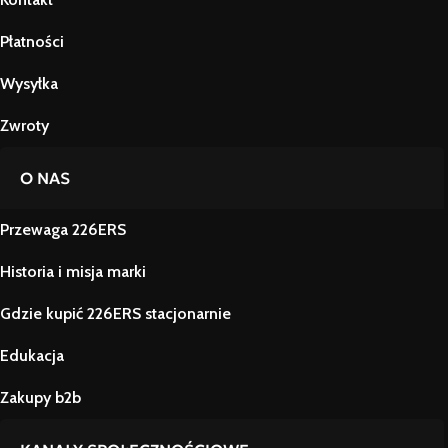
Płatności
Wysyłka
Zwroty
O NAS
Przewaga 226ERS
Historia i misja marki
Gdzie kupić 226ERS stacjonarnie
Edukacja
Zakupy b2b