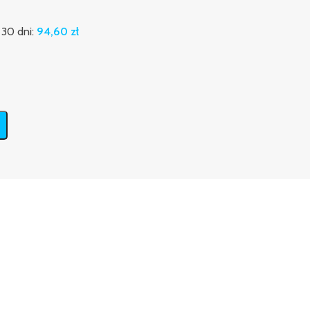
 30 dni:
94,60
zł