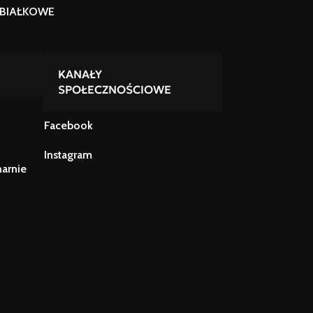
BIAŁKOWE
KANAŁY
SPOŁECZNOŚCIOWE
Facebook
Instagram
narnie