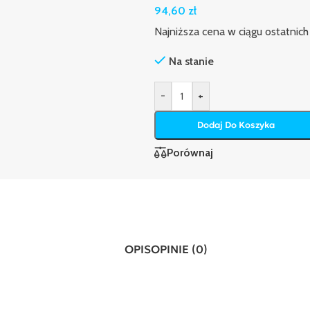
94,60
zł
Najniższa cena w ciągu ostatnich
Na stanie
-
+
Dodaj Do Koszyka
Porównaj
OPIS
OPINIE (0)