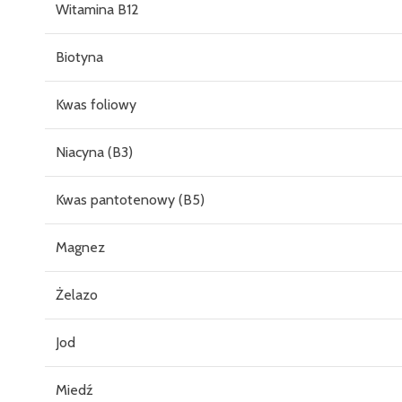
Witamina B12
Biotyna
Kwas foliowy
Niacyna (B3)
Kwas pantotenowy (B5)
Magnez
Żelazo
Jod
Miedź