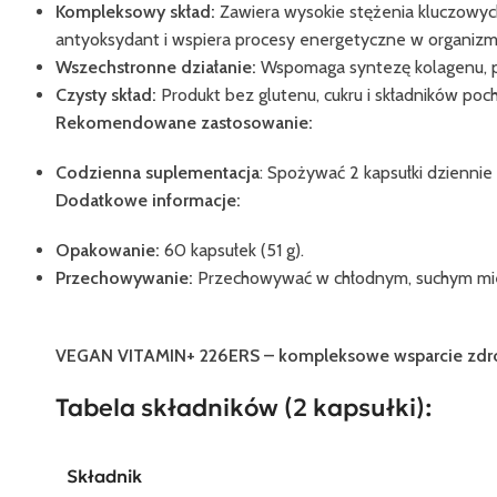
Kompleksowy skład:
Zawiera wysokie stężenia kluczowych
antyoksydant i wspiera procesy energetyczne w organizm
Wszechstronne działanie:
Wspomaga syntezę kolagenu, p
Czysty skład:
Produkt bez glutenu, cukru i składników po
Rekomendowane zastosowanie:
Codzienna suplementacja
: Spożywać 2 kapsułki dziennie
Dodatkowe informacje:
Opakowanie:
60 kapsułek (51 g).
Przechowywanie:
Przechowywać w chłodnym, suchym miejs
VEGAN VITAMIN+ 226ERS – kompleksowe wsparcie zdrow
Tabela składników (2 kapsułki):
Składnik