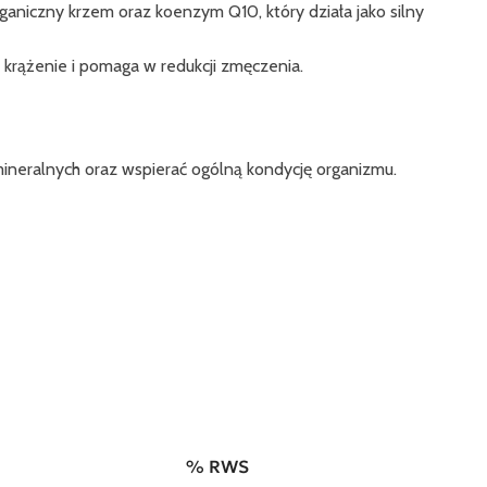
ganiczny krzem oraz koenzym Q10, który działa jako silny
rążenie i pomaga w redukcji zmęczenia.
mineralnych oraz wspierać ogólną kondycję organizmu.
% RWS