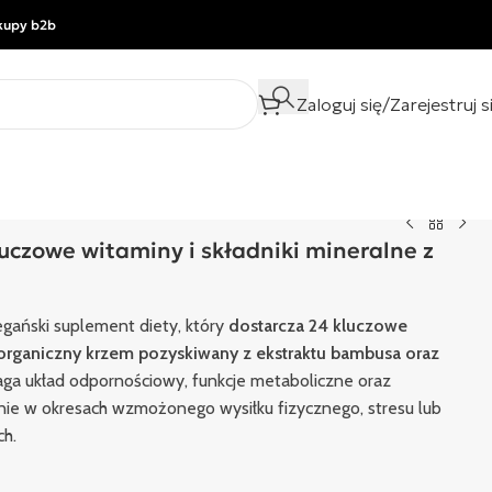
kupy b2b
Zaloguj się/Zarejestruj s
uczowe witaminy i składniki mineralne z
gański suplement diety, który
dostarcza 24 kluczowe
, organiczny krzem pozyskiwany z ekstraktu bambusa oraz
ga układ odpornościowy, funkcje metaboliczne oraz
nie w okresach wzmożonego wysiłku fizycznego, stresu lub
h.