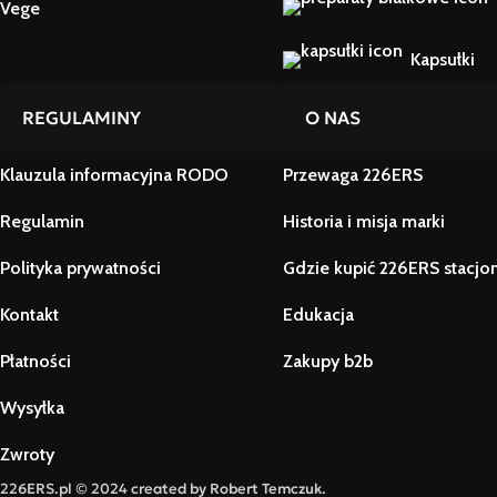
Vege
Kapsułki
REGULAMINY
O NAS
Klauzula informacyjna RODO
Przewaga 226ERS
Regulamin
Historia i misja marki
Polityka prywatności
Gdzie kupić 226ERS stacjo
Kontakt
Edukacja
Płatności
Zakupy b2b
Wysyłka
Zwroty
226ERS.pl © 2024 created by Robert Temczuk.