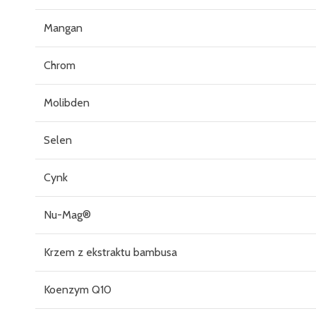
Mangan
Chrom
Molibden
Selen
Cynk
Nu-Mag®
Krzem z ekstraktu bambusa
Koenzym Q10