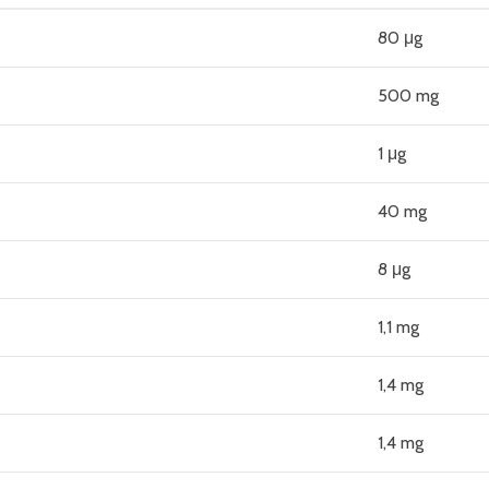
80 μg
500 mg
1 μg
40 mg
8 μg
1,1 mg
1,4 mg
1,4 mg