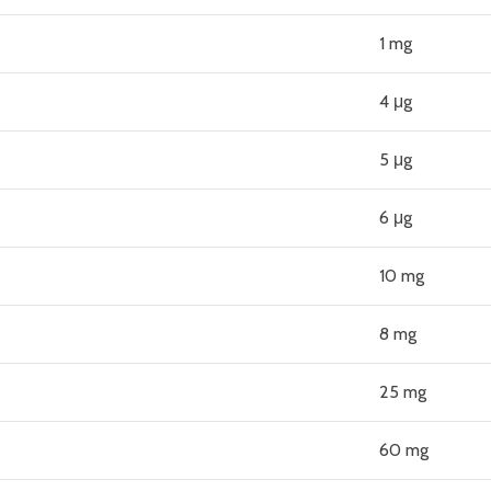
1 mg
4 μg
5 μg
6 μg
10 mg
8 mg
25 mg
60 mg