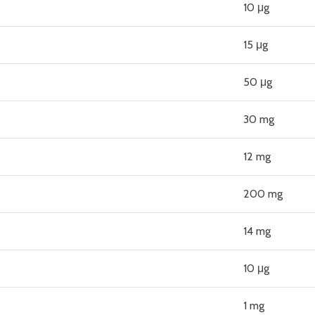
10 μg
15 μg
50 μg
30 mg
12 mg
200 mg
14 mg
10 μg
1 mg