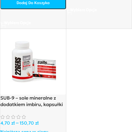
Dodaj Do Koszyka
Wybierz Opcje
Wybierz Opcje
SUB-9 – sole mineralne z
dodatkiem imbiru, kapsułki
4,70
zł
–
150,70
zł
Najniższa cena w ciągu