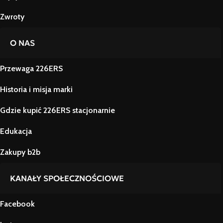
Zwroty
O NAS
Przewaga 226ERS
Historia i misja marki
Gdzie kupić 226ERS stacjonarnie
Edukacja
Zakupy b2b
KANAŁY SPOŁECZNOŚCIOWE
Facebook