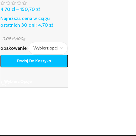
4,70
zł
–
150,70
zł
Najniższa cena w ciągu
ostatnich 30 dni:
4,70
zł
0,09
zł
/100g
opakowanie
Dodaj Do Koszyka
Wybierz Opcje