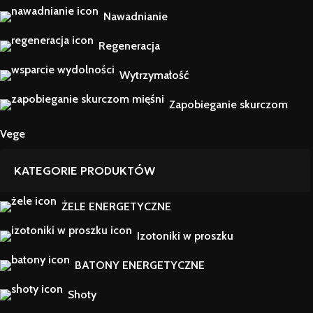
Nawadnianie
Regeneracja
Wytrzymałość
Zapobieganie skurczom
Vege
KATEGORIE PRODUKTÓW
ŻELE ENERGETYCZNE
Izotoniki w proszku
BATONY ENERGETYCZNE
Shoty