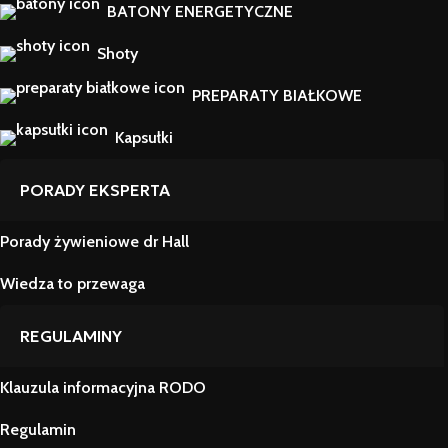
BATONY ENERGETYCZNE
Shoty
PREPARATY BIAŁKOWE
Kapsułki
PORADY EKSPERTA
Porady żywieniowe dr Hall
Wiedza to przewaga
REGULAMINY
Klauzula informacyjna RODO
Regulamin