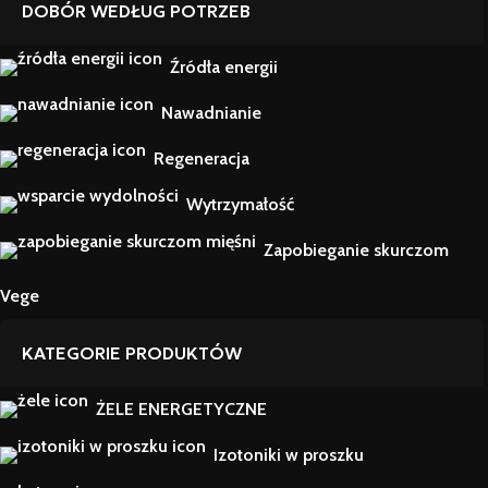
DOBÓR WEDŁUG POTRZEB
Źródła energii
Nawadnianie
Regeneracja
Wytrzymałość
Zapobieganie skurczom
Vege
KATEGORIE PRODUKTÓW
ŻELE ENERGETYCZNE
Izotoniki w proszku