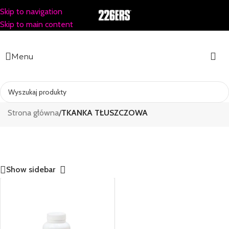
Skip to navigation
Skip to main content
Menu
TKANKA TŁUSZCZOWA
Strona główna
/
TKANKA TŁUSZCZOWA
Show sidebar