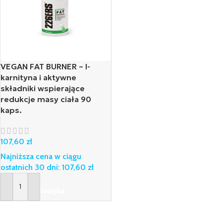
VEGAN FAT BURNER – l-
karnityna i aktywne
składniki wspierające
redukcje masy ciała 90
kaps.
107,60
zł
Najniższa cena w ciągu
ostatnich 30 dni:
107,60
zł
Dodaj Do Koszyka