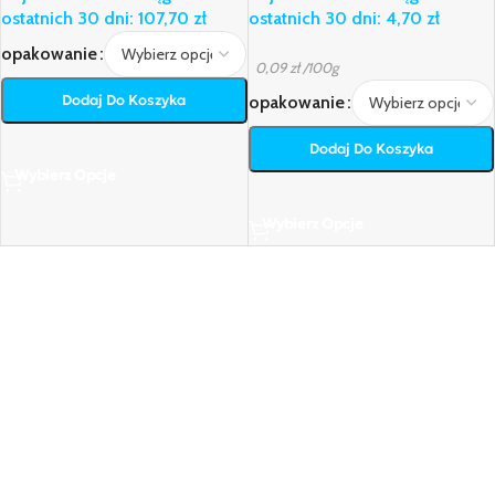
ostatnich 30 dni:
107,70
zł
ostatnich 30 dni:
4,70
zł
opakowanie
0,09
zł
/100g
Dodaj Do Koszyka
opakowanie
Dodaj Do Koszyka
Wybierz Opcje
Wybierz Opcje