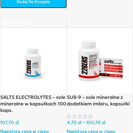
Dodaj Do Koszyka
Wybierz Opcje
SALTS ELECTROLYTES – sole
SUB-9 – sole mineralne z
mineralne w kapsułkach 100
dodatkiem imbiru, kapsułki
kaps.
107,70
zł
4,70
zł
–
150,70
zł
Najniższa cena w ciągu
Najniższa cena w ciągu