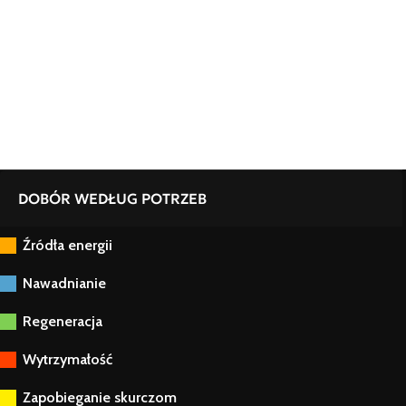
DOBÓR WEDŁUG POTRZEB
Źródła energii
Nawadnianie
Regeneracja
Wytrzymałość
Zapobieganie skurczom