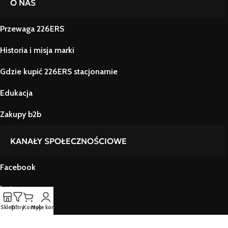
O NAS
Przewaga 226ERS
Historia i misja marki
Gdzie kupić 226ERS stacjonarnie
Edukacja
Zakupy b2b
KANAŁY SPOŁECZNOŚCIOWE
Facebook
Instagram
Sklep
Filtry
Koszyk
Moje konto