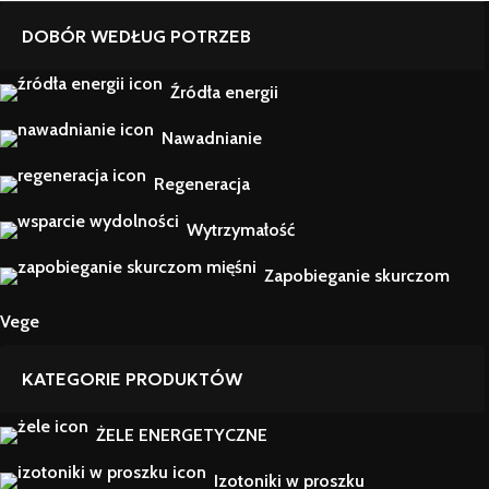
DOBÓR WEDŁUG POTRZEB
Źródła energii
Nawadnianie
Regeneracja
Wytrzymałość
Zapobieganie skurczom
Vege
KATEGORIE PRODUKTÓW
ŻELE ENERGETYCZNE
Izotoniki w proszku