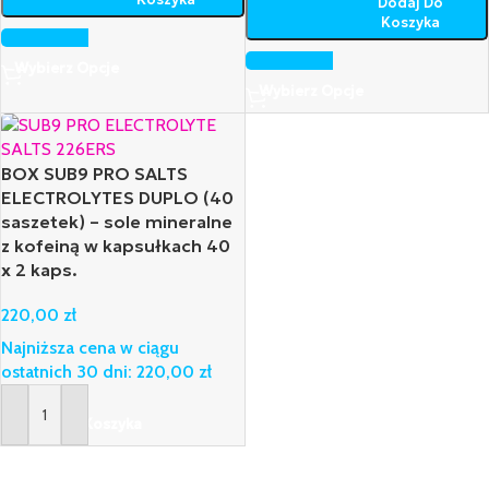
Dodaj Do
Koszyka
Wybierz Opcje
Wybierz Opcje
BOX SUB9 PRO SALTS
ELECTROLYTES DUPLO (40
saszetek) – sole mineralne
z kofeiną w kapsułkach 40
x 2 kaps.
220,00
zł
Najniższa cena w ciągu
ostatnich 30 dni:
220,00
zł
Dodaj Do Koszyka