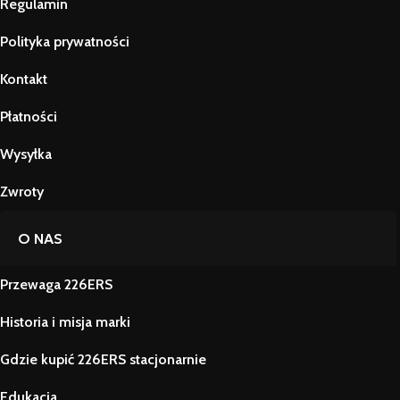
Regulamin
Polityka prywatności
Kontakt
Płatności
Wysyłka
Zwroty
O NAS
Przewaga 226ERS
Historia i misja marki
Gdzie kupić 226ERS stacjonarnie
Edukacja