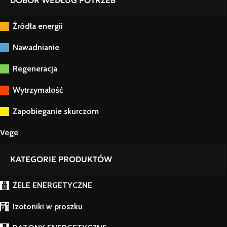
DOBÓR WEDŁUG POTRZEB
Źródła energii
Nawadnianie
Regeneracja
Wytrzymałość
Zapobieganie skurczom
Vege
KATEGORIE PRODUKTÓW
ŻELE ENERGETYCZNE
Izotoniki w proszku