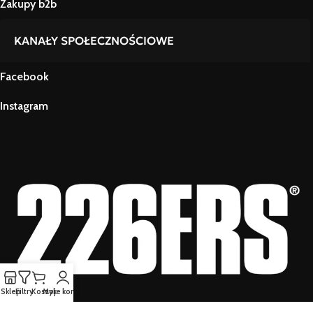
Zakupy b2b
KANAŁY SPOŁECZNOŚCIOWE
Facebook
Instagram
Sklep
Filtry
Koszyk
Moje konto