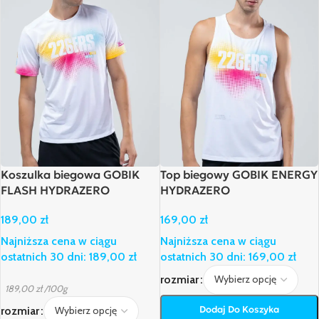
Koszulka biegowa GOBIK
Top biegowy GOBIK ENERGY
FLASH HYDRAZERO
HYDRAZERO
189,00
zł
169,00
zł
Najniższa cena w ciągu
Najniższa cena w ciągu
ostatnich 30 dni:
189,00
zł
ostatnich 30 dni:
169,00
zł
rozmiar
189,00
zł
/100g
Dodaj Do Koszyka
rozmiar