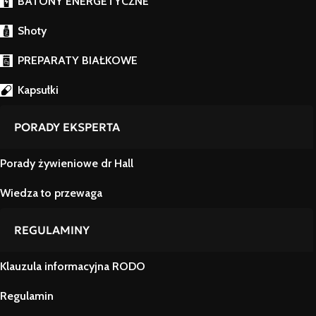
BATONY ENERGETYCZNE
Shoty
PREPARATY BIAŁKOWE
Kapsułki
PORADY EKSPERTA
Porady żywieniowe dr Hall
Wiedza to przewaga
REGULAMINY
Klauzula informacyjna RODO
Regulamin