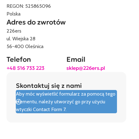
REGON: 525865096
Polska
Adres do zwrotów
226ers
ul. Wiejska 28
56-400 Oleśnica
Telefon
Email
+48 516 733 223
sklep@226ers.pl
Skontaktuj się z nami
Aby móc wyświetlić formularz za pomocą tego
elementu, należy utworzyć go przy użyciu
wtyczki Contact Form 7.