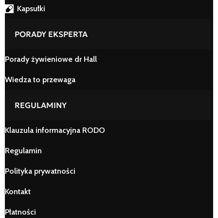
Kapsułki
PORADY EKSPERTA
Porady żywieniowe dr Hall
Wiedza to przewaga
REGULAMINY
Klauzula informacyjna RODO
Regulamin
Polityka prywatności
Kontakt
Płatności