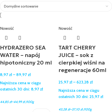
Nowość
Nowość
HYDRAZERO SEA
TART CHERRY
WATER – napój
JUICE – sok z
hipotoniczny 20 ml
cierpkiej wiśni na
regeneracje 60ml
8,97
zł
–
89,97
zł
25,97
zł
–
623,28
zł
Najniższa cena w ciągu
ostatnich 30 dni:
8,97
zł
Najniższa cena w ciągu
ostatnich 30 dni:
25,97
zł
–
44,85
zł
44,99
zł
/100g
–
43,28
zł
37,10
zł
/100g