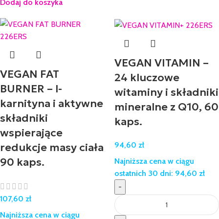
Dodaj do koszyka
VEGAN VITAMIN –
VEGAN FAT
24 kluczowe
BURNER – l-
witaminy i składniki
karnityna i aktywne
mineralne z Q10, 60
składniki
kaps.
wspierające
94,60
zł
redukcje masy ciała
90 kaps.
Najniższa cena w ciągu
ostatnich 30 dni:
94,60
zł
-
107,60
zł
Najniższa cena w ciągu