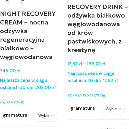
RECOVERY DRINK –
NIGHT RECOVERY
odżywka białkowo
CREAM – nocna
węglowodanowa
odżywka
od krów
regeneracyjna
pastwiskowych, z
białkowo –
kreatyną
węglowodanowa
12,87
zł
–
199,70
zł
346,00
zł
Najniższa cena w ciągu
Najniższa cena w ciągu
ostatnich 30 dni:
12,87
zł
ostatnich 30 dni:
202,00
zł
–
25,74
zł
19,97
zł
/100g
69,20
zł
/100g
gramatura
gramatura