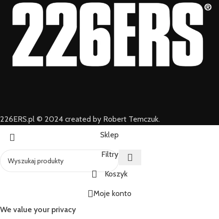
226ERS.pl © 2024 created by Robert Temczuk.
Sklep
Filtry
Koszyk
Moje konto
We value your privacy