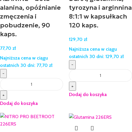
alanina, opóźnianie
tyrozyna i arginnina
zmęczenia i
8:1:1 w kapsułkach
pobudzenie, 90
120 kaps.
kaps.
129,70
zł
77,70
zł
Najniższa cena w ciągu
ostatnich 30 dni:
129,70
zł
Najniższa cena w ciągu
-
ostatnich 30 dni:
77,70
zł
-
+
Dodaj do koszyka
+
Dodaj do koszyka