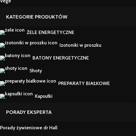
Vege
KATEGORIE PRODUKTÓW
ŻELE ENERGETYCZNE
Izotoniki w proszku
BATONY ENERGETYCZNE
Shoty
PREPARATY BIAŁKOWE
Kapsułki
PORADY EKSPERTA
Porady żywieniowe dr Hall