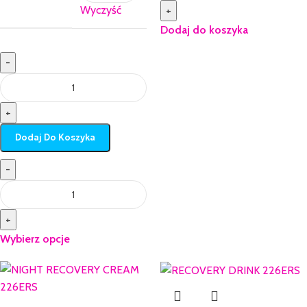
Wyczyść
+
Dodaj do koszyka
-
+
Dodaj Do Koszyka
-
+
Wybierz opcje