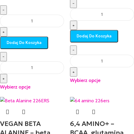
-
-
+
+
Dodaj Do Koszyka
Dodaj Do Koszyka
-
-
+
+
Wybierz opcje
Wybierz opcje
VEGAN BETA
6,4 AMINO+ –
ALANINE – beta
BCAA, glutamina,