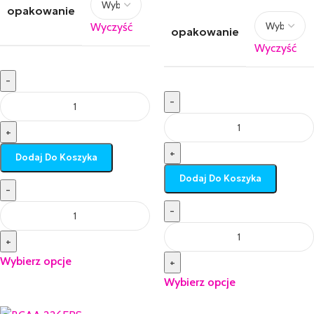
opakowanie
Wyczyść
opakowanie
Wyczyść
-
-
+
+
Dodaj Do Koszyka
Dodaj Do Koszyka
-
-
+
Wybierz opcje
+
Wybierz opcje