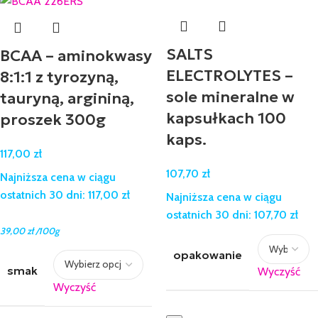
SALTS
BCAA – aminokwasy
ELECTROLYTES –
8:1:1 z tyrozyną,
sole mineralne w
tauryną, argininą,
kapsułkach 100
proszek 300g
kaps.
117,00
zł
107,70
zł
Najniższa cena w ciągu
ostatnich 30 dni:
117,00
zł
Najniższa cena w ciągu
ostatnich 30 dni:
107,70
zł
39,00
zł
/100g
opakowanie
smak
Wyczyść
Wyczyść