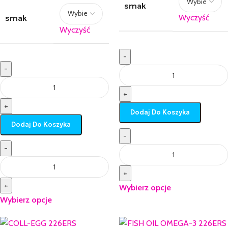
smak
smak
Wyczyść
Wyczyść
-
-
+
+
Dodaj Do Koszyka
Dodaj Do Koszyka
-
-
+
+
Wybierz opcje
Wybierz opcje