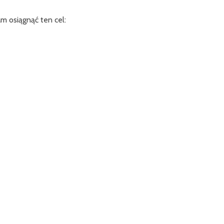
m osiągnąć ten cel: