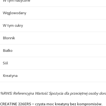
W tym nasycone
Węglowodany
W tym cukry
Błonnik
Białko
Sól
Kreatyna
%RWS: Referencyjna Wartość Spożycia dla przeciętnej osoby dor
CREATINE 226ERS – czysta moc kreatyny bez kompromisów.