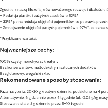
Zgodnie z naszą filozofią zrównoważonego rozwoju i dbałości o
– Redukcja plastiku i zużytych zasobów o 82%*
– 33%* pełna redukcja objętości pojemników, co poprawia przech
– Zmniejszenie objętości pustych pojemników o 97%*, co oznacza
*Przybliżone wartości.
Najważniejsze cechy:
100% czysty monohydrat kreatyny
Bez konserwantów, maltodekstryn i sztucznych dodatków
Bezglutenowy, wegański skład
Rekomendowane sposoby stosowania:
Faza nasycenia: 20-30 g kreatyny dziennie, podzielone na 4 porcje
Alternatywnie: 6 g dziennie przez 4 tygodnie (ok. 0,03 g/kg masy 
Stosowanie stałe: 3 g dziennie przez 8–10 tygodni