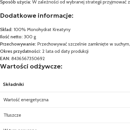
Sposób użycia:
W zależności od wybranej strategii przyjmować
Dodatkowe informacje:
Skład:
100% Monohydrat Kreatyny
Ilość netto:
300 g
Przechowywanie:
Przechowywać szczelnie zamknięte w suchym, c
Okres przydatności:
2 lata od daty produkcji
EAN:
8436567350692
Wartości odżywcze:
Składniki
Wartość energetyczna
Tłuszcze