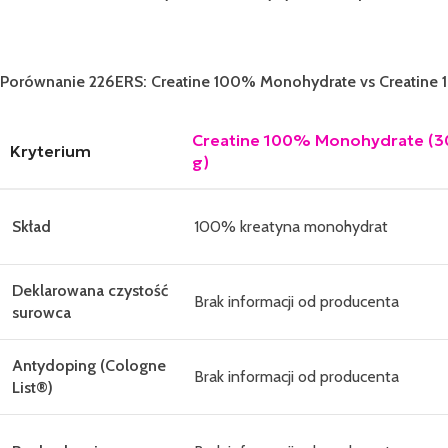
Porównanie 226ERS: Creatine 100% Monohydrate vs Creatine
Creatine 100% Monohydrate (3
Kryterium
g)
Skład
100% kreatyna monohydrat
Deklarowana czystość
Brak informacji od producenta
surowca
Antydoping (Cologne
Brak informacji od producenta
List®)