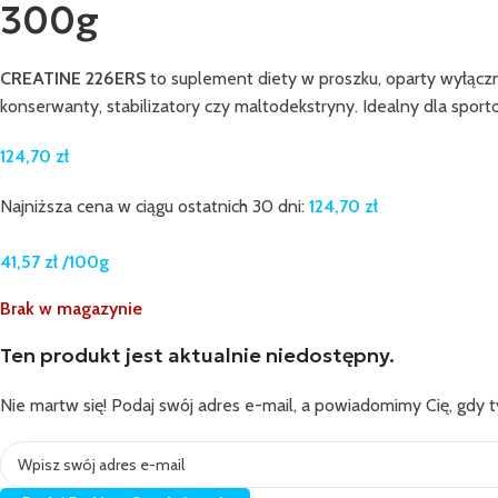
300g
CREATINE 226ERS
to suplement diety w proszku, oparty wyłącz
konserwanty, stabilizatory czy maltodekstryny. Idealny dla spor
124,70
zł
Najniższa cena w ciągu ostatnich 30 dni:
124,70
zł
41,57
zł
/100g
Brak w magazynie
Ten produkt jest aktualnie niedostępny.
Nie martw się! Podaj swój adres e-mail, a powiadomimy Cię, gdy