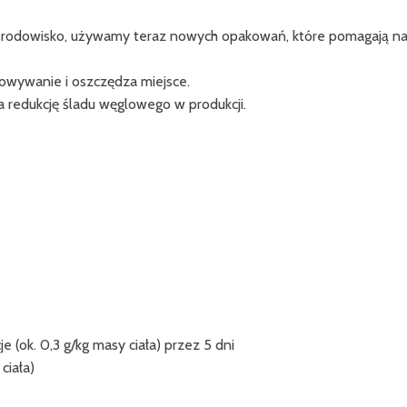
 środowisko, używamy teraz nowych opakowań, które pomagają na
owywanie i oszczędza miejsce.
 redukcję śladu węglowego w produkcji.
 (ok. 0,3 g/kg masy ciała) przez 5 dni
ciała)