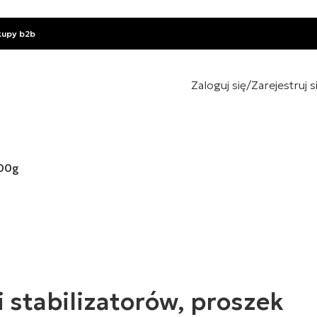
kupy b2b
Zaloguj się/Zarejestruj s
300g
stabilizatorów, proszek