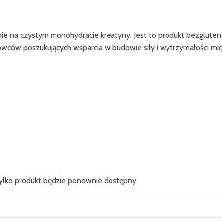
nie na czystym monohydracie kreatyny. Jest to produkt bezglute
towców poszukujących wsparcia w budowie siły i wytrzymałości mię
 tylko produkt będzie ponownie dostępny.