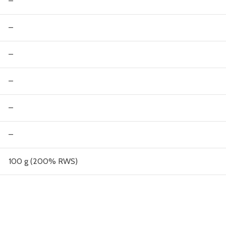
–
–
–
–
–
–
100 g (200% RWS)