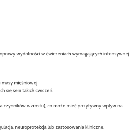
poprawy wydolności w ćwiczeniach wymagających intensywnej
iu masy mięśniowej
się serii takich ćwiczeń.
esja czynników wzrostu), co może mieć pozytywny wpływ na
ulacja, neuroprotekcja lub zastosowania kliniczne.