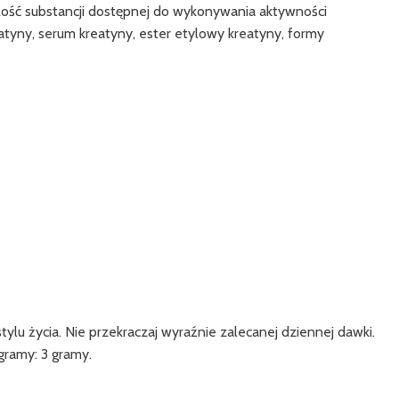
ość substancji dostępnej do wykonywania aktywności
tyny, serum kreatyny, ester etylowy kreatyny, formy
u życia. Nie przekraczaj wyraźnie zalecanej dziennej dawki.
gramy: 3 gramy.