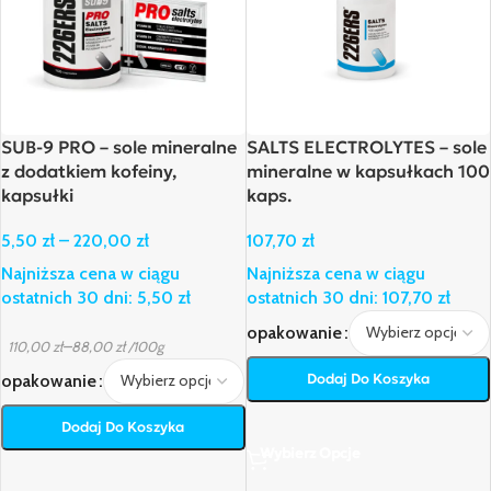
SUB-9 PRO – sole mineralne
SALTS ELECTROLYTES – sole
z dodatkiem kofeiny,
mineralne w kapsułkach 100
kapsułki
kaps.
5,50
zł
–
220,00
zł
107,70
zł
Najniższa cena w ciągu
Najniższa cena w ciągu
ostatnich 30 dni:
5,50
zł
ostatnich 30 dni:
107,70
zł
opakowanie
–
110,00
zł
88,00
zł
/100g
Dodaj Do Koszyka
opakowanie
Dodaj Do Koszyka
Wybierz Opcje