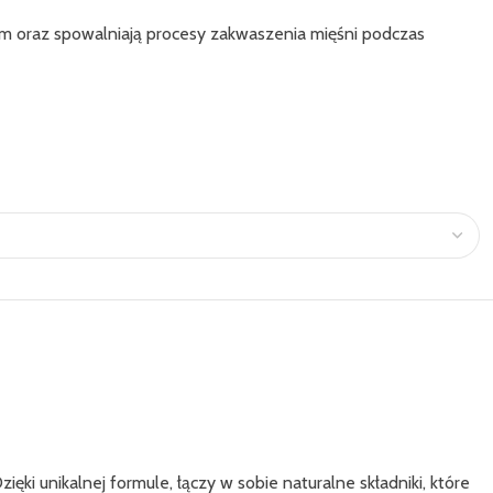
iem oraz spowalniają procesy zakwaszenia mięśni podczas
 unikalnej formule, łączy w sobie naturalne składniki, które