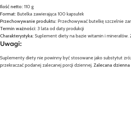
Ilość netto:
110 g
Format:
Butelka zawierająca 100 kapsułek
Przechowywanie produktu:
Przechowywać butelkę szczelnie zam
Termin ważności:
3 lata od daty produkcji
Charakterystyka:
Suplement diety na bazie witamin i minerałów. Za
Uwagi:
Suplementy diety nie powinny być stosowane jako substytut zróż
przekraczać podanej zalecanej porcji dziennej.
Zalecana dzienna 