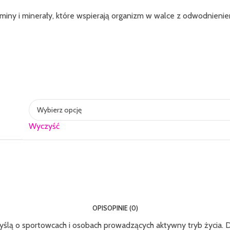
itaminy i minerały, które wspierają organizm w walce z odwodnien
Wyczyść
OPIS
OPINIE (0)
 sportowcach i osobach prowadzących aktywny tryb życia. Dzięki