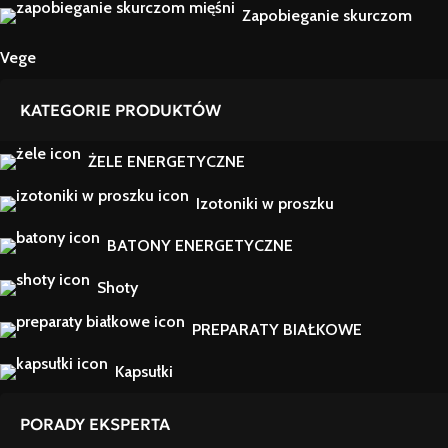
Zapobieganie skurczom
Vege
KATEGORIE PRODUKTÓW
ŻELE ENERGETYCZNE
Izotoniki w proszku
BATONY ENERGETYCZNE
Shoty
PREPARATY BIAŁKOWE
Kapsułki
PORADY EKSPERTA