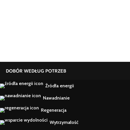
DOBÓR WEDŁUG POTRZEB
Źródła energii
Nawadnianie
Regeneracja
Wytrzymałość