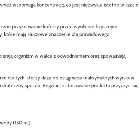
wnież wspomaga koncentrację, co jest niezwykle istotne w czasie
tyczne przyjmowanie kofeiny przed wysiłkiem fizycznym
, które mają kluczowe znaczenie dla prawidłowego
 wspierają organizm w walce z odwodnieniem oraz spowalniają
nie dla tych, którzy dążą do osiągnięcia maksymalnych wyników
i skuteczny sposób. Regularne stosowanie produktu przyczyni się
 wody (150 ml).