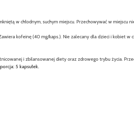
kniętą w chłodnym, suchym miejscu. Przechowywać w miejscu nie
wiera kofeinę (40 mg/kaps.). Nie zalecany dla dzieci i kobiet w c
nicowanej i zbilansowanej diety oraz zdrowego trybu życia. Prz
porcja: 5 kapsułek.