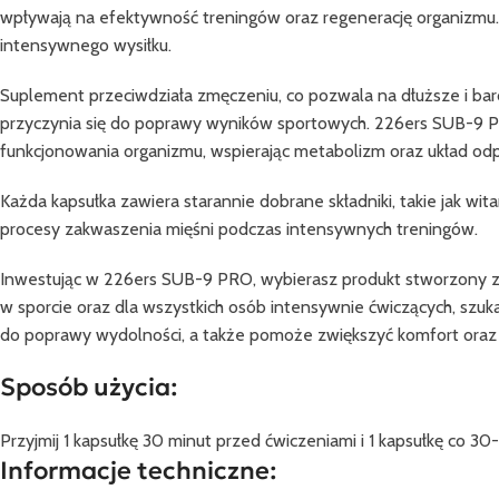
wpływają na efektywność treningów oraz regenerację organizmu. K
intensywnego wysiłku.
Suplement przeciwdziała zmęczeniu, co pozwala na dłuższe i bar
przyczynia się do poprawy wyników sportowych. 226ers SUB-9 P
funkcjonowania organizmu, wspierając metabolizm oraz układ od
Każda kapsułka zawiera starannie dobrane składniki, takie jak wi
procesy zakwaszenia mięśni podczas intensywnych treningów.
Inwestując w 226ers SUB-9 PRO, wybierasz produkt stworzony z m
w sporcie oraz dla wszystkich osób intensywnie ćwiczących, szu
do poprawy wydolności, a także pomoże zwiększyć komfort oraz
Sposób użycia:
Przyjmij 1 kapsułkę 30 minut przed ćwiczeniami i 1 kapsułkę co 3
Informacje techniczne: