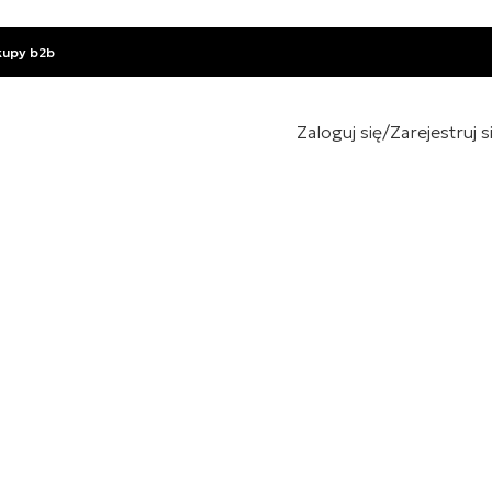
kupy b2b
Zaloguj się/Zarejestruj s