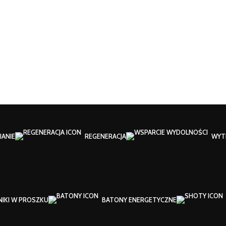
ANIE
REGENERACJA
WYT
NIKI W PROSZKU
BATONY ENERGETYCZNE