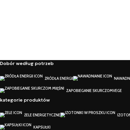
Dobór według potrzeb
ŹRÓDŁA ENERGII
NAWADNI
ZAPOBIEGANIE SKURCZOM
VEGE
kategorie produktów
ŻELE ENERGETYCZNE
IZOTO
KAPSUŁKI