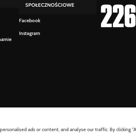
SPOŁECZNOŚCIOWE
Facebook
Instagram
narnie
sonalised ads or content, and analyse our traffic. By clicking "A