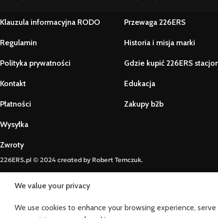
Klauzula informacyjna RODO
Przewaga 226ERS
Regulamin
Historia i misja marki
Polityka prywatności
Gdzie kupić 226ERS stacjo
Kontakt
Edukacja
Płatności
Zakupy b2b
Wysyłka
Zwroty
226ERS.pl © 2024 created by Robert Temczuk.
We value your privacy
We use cookies to enhance your browsing experience, serve per