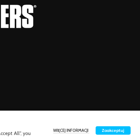
WIĘCEJ INFORMACJI
Zaakceptuj
ccept All", you