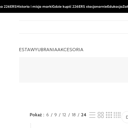
a 226ERS
Historia i misja marki
Gdzie kupić 226ERS stacjonarnie
Edukacja
Za
EMENTY
ZESTAWY
UBRANIA
AKCESORIA
Pokaż
6
9
12
18
24