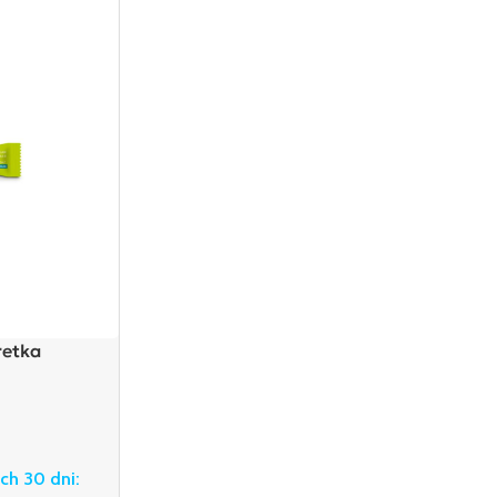
etka
ich 30 dni: