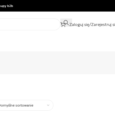
kupy b2b
Zaloguj się/Zarejestruj s