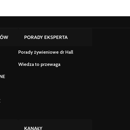
TÓW
PORADY EKSPERTA
Porady żywieniowe dr Hall
Wiedza to przewaga
NE
E
KANAŁY