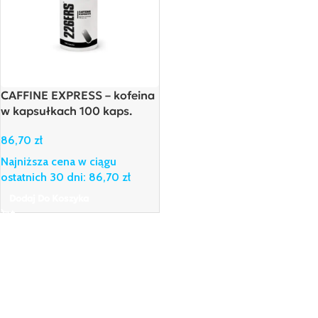
CAFFINE EXPRESS – kofeina
w kapsułkach 100 kaps.
86,70
zł
Najniższa cena w ciągu
ostatnich 30 dni:
86,70
zł
Dodaj Do Koszyka