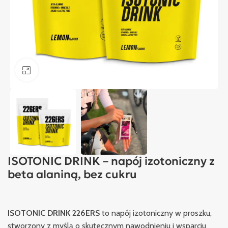
Kliknij, aby powiększyć
ISOTONIC DRINK – napój izotoniczny z
beta alaniną, bez cukru
ISOTONIC DRINK 226ERS
to napój izotoniczny w proszku,
stworzony z myślą o skutecznym nawodnieniu i wsparciu