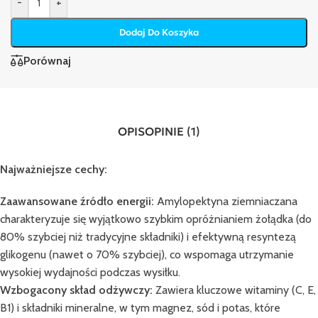
-
+
Dodaj Do Koszyka
Porównaj
OPIS
OPINIE (1)
Najważniejsze cechy:
Zaawansowane źródło energii:
Amylopektyna ziemniaczana
charakteryzuje się wyjątkowo szybkim opróżnianiem żołądka (do
80% szybciej niż tradycyjne składniki) i efektywną resyntezą
glikogenu (nawet o 70% szybciej), co wspomaga utrzymanie
wysokiej wydajności podczas wysiłku.
Wzbogacony skład odżywczy:
Zawiera kluczowe witaminy (C, E,
B1) i składniki mineralne, w tym magnez, sód i potas, które