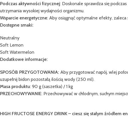
Podczas aktywności fizycznej
: Doskonale sprawdza się podczas 
utrzymania wysokiej wydajności organizmu.
Wsparcie energetyczne
: Aby osiągnąć optymalne efekty, zaleca 
Dostępne smaki:
Neutralny
Soft Lemon
Soft Watermelon
Dodatkowe informacje:
SPOSÓB PRZYGOTOWANIA:
Aby przygotować napój, wlej połow
uzupełnij bidon pozostałą ilością wody (250 ml).
Masa produktu
: 90 g (saszetka) / 1 kg
PRZECHOWYWANIE
: Przechowywać w chłodnym, suchym miejsc
HIGH FRUCTOSE ENERGY DRINK – ciesz się stałym źródłem en