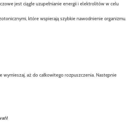
owe jest ciągłe uzupełnianie energii i elektrolitów w celu
izotonicznymi, które wspierają szybkie nawodnienie organizmu.
ie wymieszaj, aż do całkowitego rozpuszczenia. Następnie
wań!