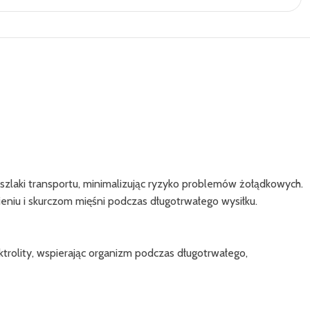
zlaki transportu, minimalizując ryzyko problemów żołądkowych.
eniu i skurczom mięśni podczas długotrwałego wysiłku.
ktrolity, wspierając organizm podczas długotrwałego,