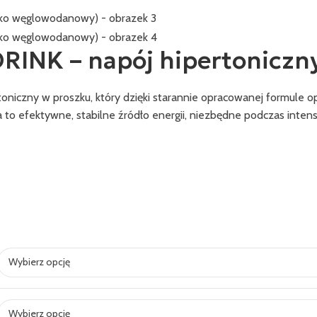
INK – napój hipertoniczn
niczny w proszku, który dzięki starannie opracowanej formule o
to efektywne, stabilne źródło energii, niezbędne podczas intens