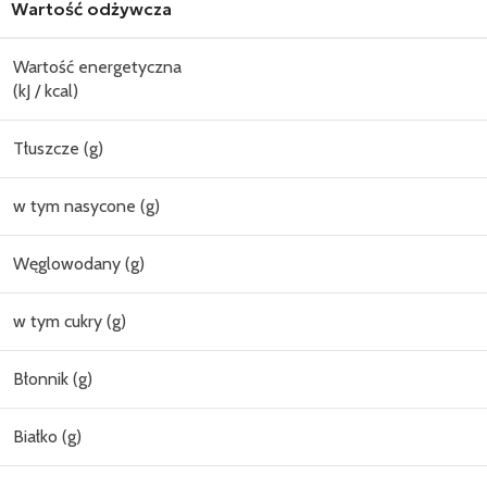
Wartość odżywcza
Wartość energetyczna
(kJ / kcal)
Tłuszcze (g)
w tym nasycone (g)
Węglowodany (g)
w tym cukry (g)
Błonnik (g)
Białko (g)