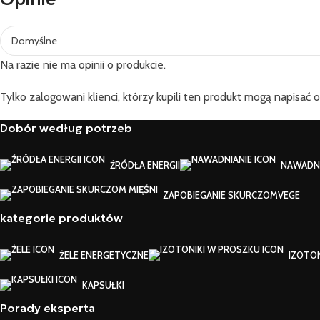
Na razie nie ma opinii o produkcie.
Tylko zalogowani klienci, którzy kupili ten produkt mogą napisać o
Dobór według potrzeb
ŹRÓDŁA ENERGII
NAWADNI
ZAPOBIEGANIE SKURCZOM
VEGE
kategorie produktów
ŻELE ENERGETYCZNE
IZOTO
KAPSUŁKI
Porady eksperta