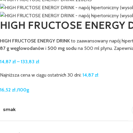
HIGH FRUCTOSE ENERGY DR
HIGH FRUCTOSE ENERGY DRINK
to zaawansowany napój hiperto
87 g węglowodanów
i
500 mg sodu
na 500 ml płynu. Zapewnia 
14,87
zł
–
133,83
zł
Najniższa cena w ciągu ostatnich 30 dni:
14,87
zł
16,52
zł
/100g
smak