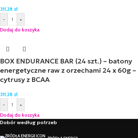
311,28
zł
-
+
Dodaj do koszyka
BOX ENDURANCE BAR (24 szt.) – batony
energetyczne raw z orzechami 24 x 60g –
cytrusy z BCAA
311,28
zł
-
+
Dodaj do koszyka
Dobór według potrzeb