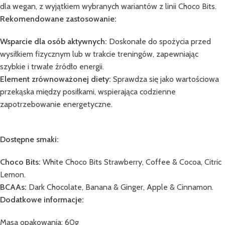
dla wegan, z wyjątkiem wybranych wariantów z linii Choco Bits.
Rekomendowane zastosowanie:
Wsparcie dla osób aktywnych:
Doskonałe do spożycia przed
wysiłkiem fizycznym lub w trakcie treningów, zapewniając
szybkie i trwałe źródło energii.
Element zrównoważonej diety:
Sprawdza się jako wartościowa
przekąska między posiłkami, wspierająca codzienne
zapotrzebowanie energetyczne.
Dostępne smaki:
Choco Bits:
White Choco Bits Strawberry, Coffee & Cocoa, Citric
Lemon.
BCAAs:
Dark Chocolate, Banana & Ginger, Apple & Cinnamon.
Dodatkowe informacje:
Masa opakowania: 60g