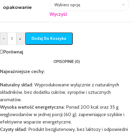
opakowanie
Wyczyść
-
+
Dodaj Do Koszyka
Porównaj
OPIS
OPINIE (0)
Najważniejsze cechy:
Naturalny skład:
Wyprodukowane wyłącznie z naturalnych
składników, bez dodatku cukrów, syropów i sztucznych
aromatów
.
Wysoka wartość energetyczna:
Ponad 200 kcal oraz 35 g
węglowodanów w jednej porcji (60 g), zapewniające szybkie i
efektywne wsparcie energetyczne.
Czysty skład:
Produkt bezglutenowy, bez laktozy i odpowiedni