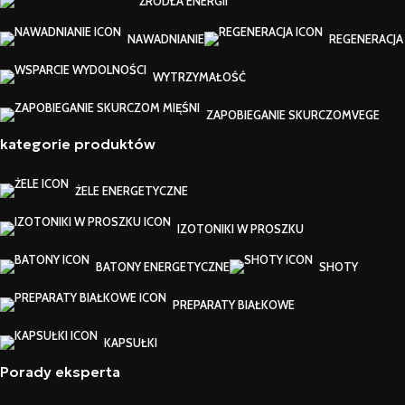
ŹRÓDŁA ENERGII
NAWADNIANIE
REGENERACJA
WYTRZYMAŁOŚĆ
ZAPOBIEGANIE SKURCZOM
VEGE
kategorie produktów
ŻELE ENERGETYCZNE
IZOTONIKI W PROSZKU
BATONY ENERGETYCZNE
SHOTY
PREPARATY BIAŁKOWE
KAPSUŁKI
Porady eksperta