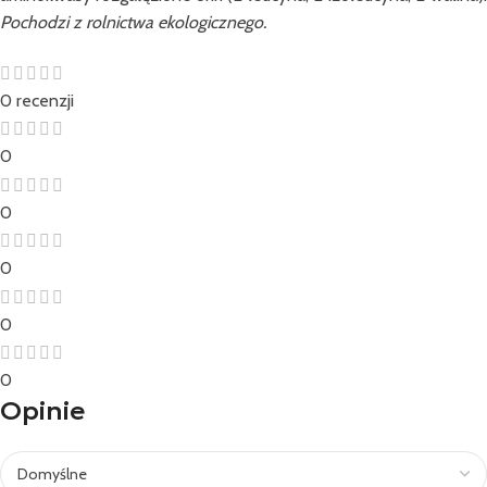
Pochodzi z rolnictwa ekologicznego.
0 recenzji
0
0
0
0
0
Opinie