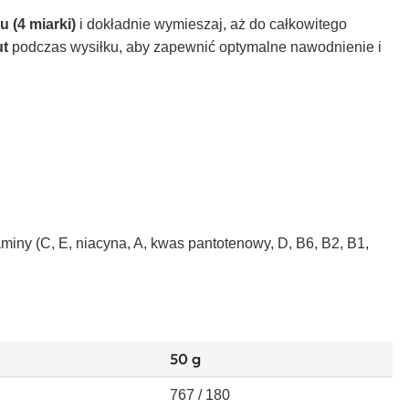
u (4 miarki)
i dokładnie wymieszaj, aż do całkowitego
ut
podczas wysiłku, aby zapewnić optymalne nawodnienie i
aminy (C, E, niacyna, A, kwas pantotenowy, D, B6, B2, B1,
50 g
767 / 180