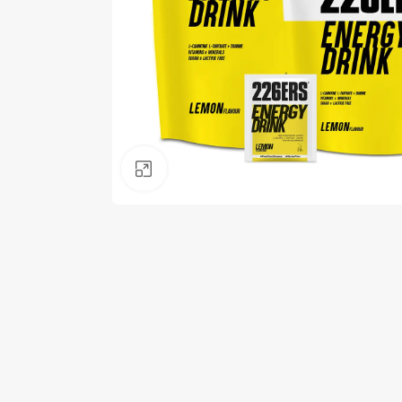
Kliknij, aby powiększyć