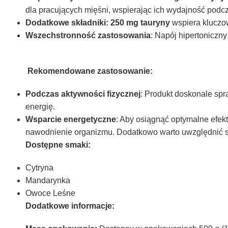
dla pracujących mięśni, wspierając ich wydajność podcz
Dodatkowe składniki: 250 mg tauryny
wspiera kluczow
Wszechstronność zastosowania
: Napój hipertoniczn
Rekomendowane zastosowanie:
Podczas aktywności fizycznej
: Produkt doskonale sp
energię.
Wsparcie energetyczne
: Aby osiągnąć optymalne efekt
nawodnienie organizmu. Dodatkowo warto uwzględnić s
Dostępne smaki:
Cytryna
Mandarynka
Owoce Leśne
Dodatkowe informacje: