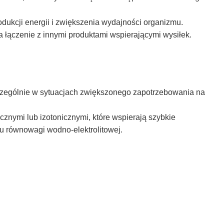
odukcji energii i zwiększenia wydajności organizmu.
a łączenie z innymi produktami wspierającymi wysiłek.
zczególnie w sytuacjach zwiększonego zapotrzebowania na
cznymi lub izotonicznymi, które wspierają szybkie
 równowagi wodno-elektrolitowej.