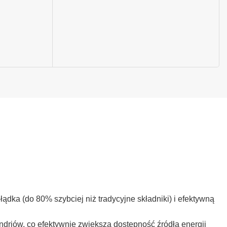
dka (do 80% szybciej niż tradycyjne składniki) i efektywną
riów, co efektywnie zwiększa dostępność źródła energii