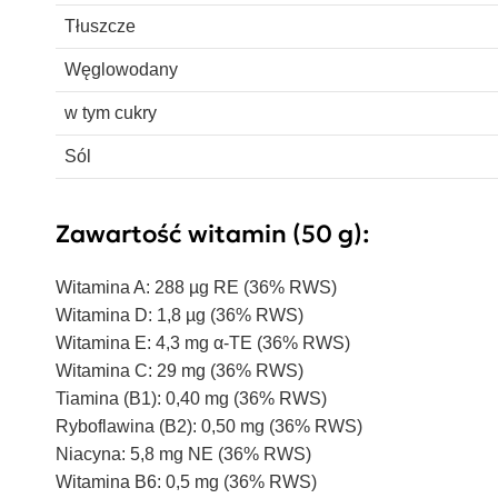
Tłuszcze
Węglowodany
w tym cukry
Sól
Zawartość witamin (50 g):
Witamina A: 288 µg RE (36% RWS)
Witamina D: 1,8 µg (36% RWS)
Witamina E: 4,3 mg α-TE (36% RWS)
Witamina C: 29 mg (36% RWS)
Tiamina (B1): 0,40 mg (36% RWS)
Ryboflawina (B2): 0,50 mg (36% RWS)
Niacyna: 5,8 mg NE (36% RWS)
Witamina B6: 0,5 mg (36% RWS)