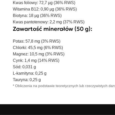
Kwas foliowy: 72,7 µg (36% RWS)
Witamina B12: 0,90 µg (36% RWS)
Biotyna: 18 µg (36% RWS)
Kwas pantotenowy: 2,2 mg (37% RWS)
Zawartość minerałów (50 g):
Potas: 57,8 mg (3% RWS)
Chlorki: 45,5 mg (6% RWS)
Magnez: 10,5 mg (3% RWS)
Cynk: 1,4 mg (14% RWS)
Sód: 0,031 g
L-karnityna: 0,25 g
Tauryna: 0,25 g
* Obliczenia na podstawie teoretycznych lub rzeczywistych da