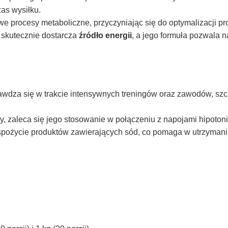
as wysiłku.
e procesy metaboliczne, przyczyniając się do optymalizacji pr
y skutecznie dostarcza
źródło energii
, a jego formuła pozwala n
rawdza się w trakcie intensywnych treningów oraz zawodów, s
y, zaleca się jego stosowanie w połączeniu z napojami hipotoni
pożycie produktów zawierających sód, co pomaga w utrzymaniu