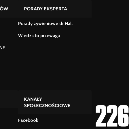
TÓW
PORADY EKSPERTA
Porady żywieniowe dr Hall
Wiedza to przewaga
NE
E
KANAŁY
SPOŁECZNOŚCIOWE
Facebook