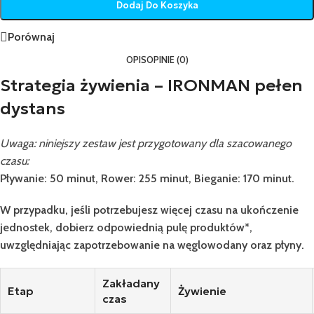
Dodaj Do Koszyka
Porównaj
OPIS
OPINIE (0)
Strategia żywienia – IRONMAN pełen
dystans
Uwaga: niniejszy zestaw jest przygotowany dla szacowanego
czasu:
Pływanie: 50 minut, Rower: 255 minut, Bieganie: 170 minut.
W przypadku, jeśli potrzebujesz więcej czasu na ukończenie
jednostek, dobierz odpowiednią pulę produktów*,
uwzględniając zapotrzebowanie na węglowodany oraz płyny.
Zakładany
Etap
Żywienie
czas