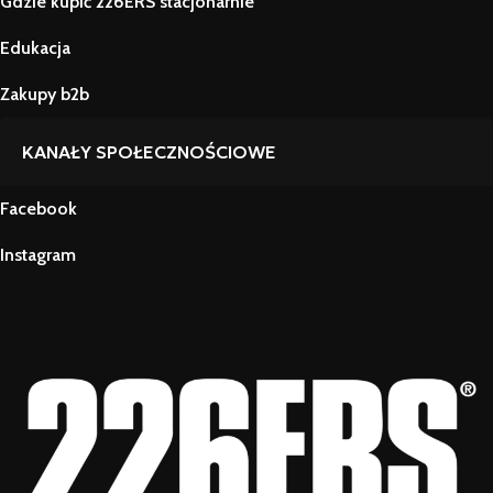
Gdzie kupić 226ERS stacjonarnie
Edukacja
Zakupy b2b
KANAŁY SPOŁECZNOŚCIOWE
Facebook
Instagram