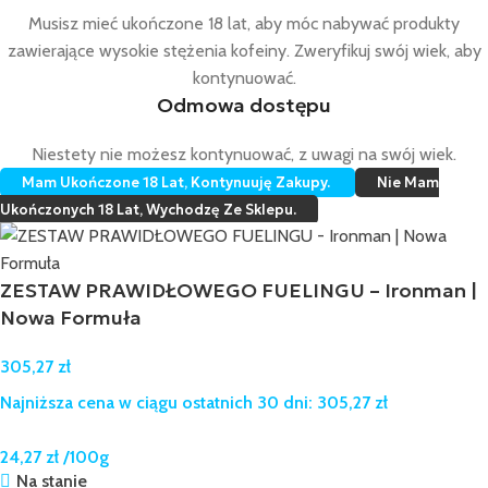
Musisz mieć ukończone 18 lat, aby móc nabywać produkty
NE
zawierające wysokie stężenia kofeiny. Zweryfikuj swój wiek, aby
kontynuować.
Odmowa dostępu
Niestety nie możesz kontynuować, z uwagi na swój wiek.
Mam Ukończone 18 Lat, Kontynuuję Zakupy.
Nie Mam
Ukończonych 18 Lat, Wychodzę Ze Sklepu.
ZESTAW PRAWIDŁOWEGO FUELINGU – Ironman |
Nowa Formuła
305,27
zł
Najniższa cena w ciągu ostatnich 30 dni:
305,27
zł
24,27
zł
/100g
Na stanie