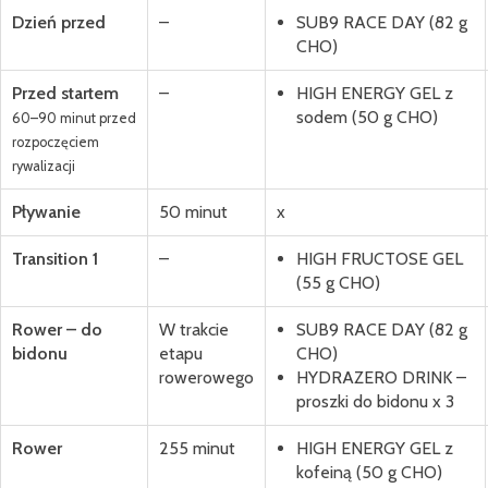
Dzień przed
–
SUB9 RACE DAY (82 g
CHO)
Przed startem
–
HIGH ENERGY GEL z
sodem (50 g CHO)
60–90 minut przed
rozpoczęciem
rywalizacji
Pływanie
50 minut
x
Transition 1
–
HIGH FRUCTOSE GEL
(55 g CHO)
Rower – do
W trakcie
SUB9 RACE DAY (82 g
bidonu
etapu
CHO)
rowerowego
HYDRAZERO DRINK –
proszki do bidonu x 3
Rower
255 minut
HIGH ENERGY GEL z
kofeiną (50 g CHO)