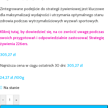
Zintegrowane podejście do strategii żywieniowej jest kluczowe
dla maksymalizacji wydajności i utrzymania optymalnego stanu
zdrowia podczas wytrzymałościowych wyzwań sportowych.
Kliknij tutaj, by dowiedzieć się, na co zwrócić uwagę podczas
swoich przygotowań i odpowiedzialnie zastosować Strategię
żywienia 226ers.
305,27
zł
Najniższa cena w ciągu ostatnich 30 dni:
305,27
zł
24,27
zł
/100g
Na stanie
-
+