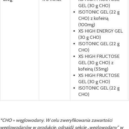
GEL (30 g CHO)
ISOTONIC GEL (22 g
CHO) z kofeiną
(100mg)
XS HIGH ENERGY GEL
(30 g CHO)
ISOTONIC GEL (22 g
CHO)
XS HIGH FRUCTOSE
GEL (30 g CHO) z
kofeiną (55mg)
XS HIGH FRUCTOSE
GEL (30 g CHO)
ISOTONIC GEL (22 g
CHO)
*CHO = węglowodany. W celu zweryfikowania zawartości
węglowodanów w produkcie, odnajdź sekcję „węglowodany” w