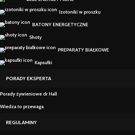
Izotoniki w proszku
BATONY ENERGETYCZNE
Shoty
PREPARATY BIAŁKOWE
Kapsułki
PORADY EKSPERTA
Porady żywieniowe dr Hall
Wiedza to przewaga
REGULAMINY