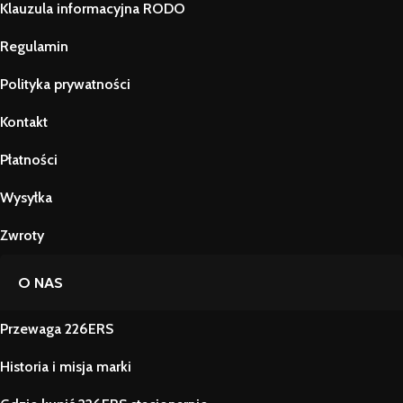
Klauzula informacyjna RODO
Regulamin
Polityka prywatności
Kontakt
Płatności
Wysyłka
Zwroty
O NAS
Przewaga 226ERS
Historia i misja marki