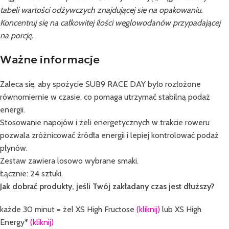
tabeli wartości odżywczych znajdującej się na opakowaniu.
Koncentruj się na całkowitej ilości węglowodanów przypadającej
na porcję.
Ważne informacje
Zaleca się, aby spożycie SUB9 RACE DAY było rozłożone
równomiernie w czasie, co pomaga utrzymać stabilną podaż
energii.
Stosowanie napojów i żeli energetycznych w trakcie roweru
pozwala zróżnicować źródła energii i lepiej kontrolować podaż
płynów.
Zestaw zawiera losowo wybrane smaki.
Łącznie: 24 sztuki.
Jak dobrać produkty, jeśli Twój zakładany czas jest dłuższy?
każde 30 minut = żel XS High Fructose
(kliknij)
lub XS High
Energy*
(kliknij)