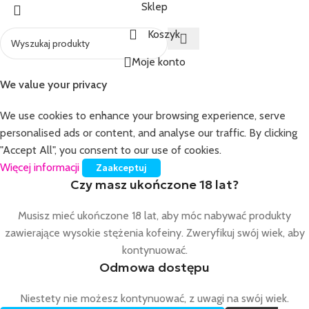
Sklep
Koszyk
Moje konto
We value your privacy
We use cookies to enhance your browsing experience, serve
personalised ads or content, and analyse our traffic. By clicking
"Accept All", you consent to our use of cookies.
Więcej informacji
Zaakceptuj
Czy masz ukończone 18 lat?
Musisz mieć ukończone 18 lat, aby móc nabywać produkty
NE
zawierające wysokie stężenia kofeiny. Zweryfikuj swój wiek, aby
kontynuować.
Odmowa dostępu
Niestety nie możesz kontynuować, z uwagi na swój wiek.