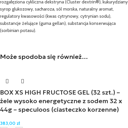
rozgałęziona cykliczna dekstryna (Cluster dextrin®), kukurydziany
syrop glukozowy, sacharoza, sól morska, naturalny aromat,
regulatory kwasowości (kwas cytrynowy, cytrynian sodu),
substancje żelujące (guma gellan), substancja konserwująca
(sorbinian potasu).
Może spodoba się również…
BOX XS HIGH FRUCTOSE GEL (32 szt.) –
żele wysoko energetyczne z sodem 32 x
44g – speculoos (ciasteczko korzenne)
383,00
zł