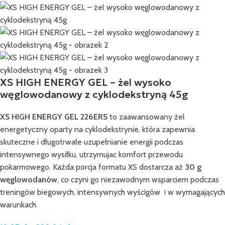
XS HIGH ENERGY GEL – żel wysoko
węglowodanowy z cyklodekstryną 45g
XS HIGH ENERGY GEL 226ERS
to zaawansowany żel
energetyczny oparty na cyklodekstrynie, która zapewnia
skuteczne i długotrwałe uzupełnianie energii podczas
intensywnego wysiłku, utrzymujac komfort przewodu
pokarmowego. Każda porcja formatu XS dostarcza aż
30 g
węglowodanów
, co czyni go niezawodnym wsparciem podczas
treningów biegowych, intensywnych wyścigów i w wymagających
warunkach.