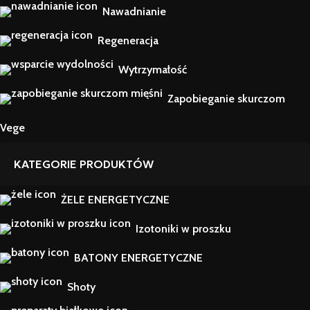
Nawadnianie
Regeneracja
Wytrzymałość
Zapobieganie skurczom
Vege
KATEGORIE PRODUKTÓW
ŻELE ENERGETYCZNE
Izotoniki w proszku
BATONY ENERGETYCZNE
Shoty