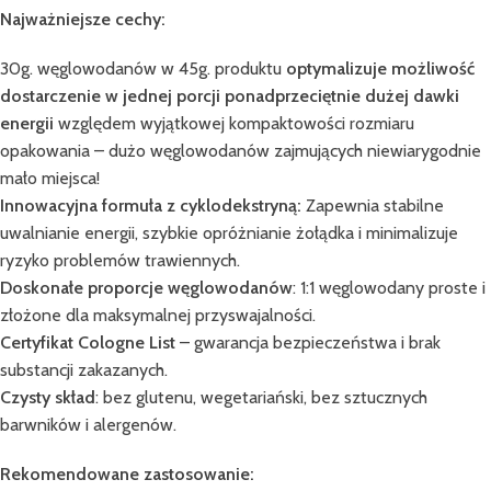
Najważniejsze cechy:
30g. węglowodanów w 45g. produktu
optymalizuje możliwość
dostarczenie w jednej porcji ponadprzeciętnie dużej dawki
energii
względem wyjątkowej kompaktowości rozmiaru
opakowania – dużo węglowodanów zajmujących niewiarygodnie
mało miejsca!
Innowacyjna formuła z cyklodekstryną:
Zapewnia stabilne
uwalnianie energii, szybkie opróżnianie żołądka i minimalizuje
ryzyko problemów trawiennych.
Doskonałe proporcje węglowodanów
: 1:1 węglowodany proste i
złożone dla maksymalnej przyswajalności.
Certyfikat Cologne List
– gwarancja bezpieczeństwa i brak
substancji zakazanych.
Czysty skład
: bez glutenu, wegetariański, bez sztucznych
barwników i alergenów.
Rekomendowane zastosowanie: