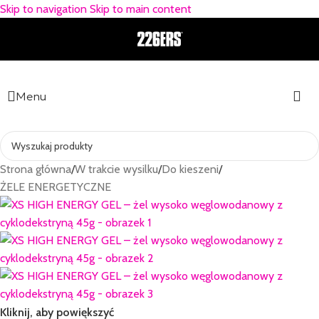
Skip to navigation
Skip to main content
Menu
Strona główna
/
W trakcie wysilku
/
Do kieszeni
/
ŻELE ENERGETYCZNE
Kliknij, aby powiększyć