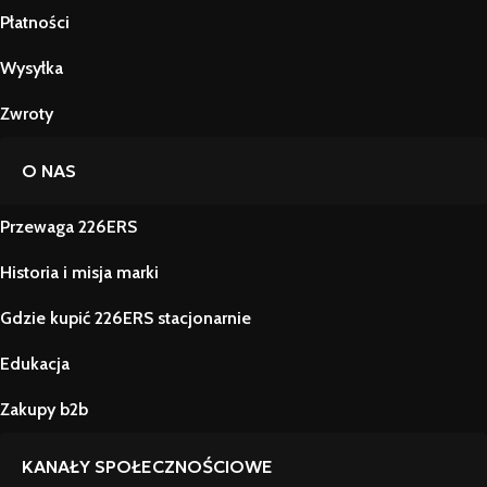
Płatności
Wysyłka
Zwroty
O NAS
Przewaga 226ERS
Historia i misja marki
Gdzie kupić 226ERS stacjonarnie
Edukacja
Zakupy b2b
KANAŁY SPOŁECZNOŚCIOWE