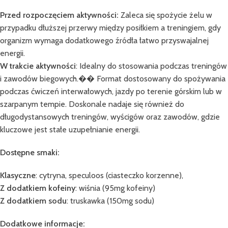
Przed rozpoczęciem aktywności:
Zaleca się spożycie żelu w
przypadku dłuższej przerwy między posiłkiem a treningiem, gdy
organizm wymaga dodatkowego źródła łatwo przyswajalnej
energii.
W trakcie aktywności
: Idealny do stosowania podczas treningów
i zawodów biegowych.�� Format dostosowany do spożywania
podczas ćwiczeń interwałowych, jazdy po terenie górskim lub w
szarpanym tempie. Doskonale nadaje się również do
długodystansowych treningów, wyścigów oraz zawodów, gdzie
kluczowe jest stałe uzupełnianie energii.
Dostępne smaki:
Klasyczne
: cytryna, speculoos (ciasteczko korzenne),
Z dodatkiem kofeiny
: wiśnia (95mg kofeiny)
Z dodatkiem sodu
: truskawka (150mg sodu)
Dodatkowe informacje: