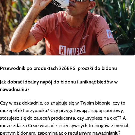
Przewodnik po produktach 226ERS: proszki do bidonu
Jak dobrać idealny napój do bidonu i uniknąć błędów w
nawadnianiu?
Czy wiesz dokładnie, co znajduje się w Twoim bidonie, czy to
raczej efekt przypadku? Czy przygotowując napój sportowy,
stosujesz się do zaleceń producenta, czy „sypiesz na oko”? A
może zdarza Ci się wracać z intensywnych treningów z niemal
pełnym bidonem, zapominając o regularnym nawadnianiu?