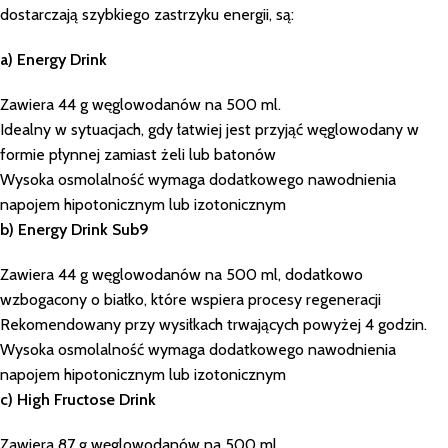
dostarczają szybkiego zastrzyku energii, są:
a) Energy Drink
Zawiera 44 g węglowodanów na 500 ml.
Idealny w sytuacjach, gdy łatwiej jest przyjąć węglowodany w
formie płynnej zamiast żeli lub batonów
Wysoka osmolalność wymaga dodatkowego nawodnienia
napojem hipotonicznym lub izotonicznym
b) Energy Drink Sub9
Zawiera 44 g węglowodanów na 500 ml, dodatkowo
wzbogacony o białko, które wspiera procesy regeneracji
Rekomendowany przy wysiłkach trwających powyżej 4 godzin.
Wysoka osmolalność wymaga dodatkowego nawodnienia
napojem hipotonicznym lub izotonicznym
c) High Fructose Drink
Zawiera 87 g węglowodanów na 500 ml.