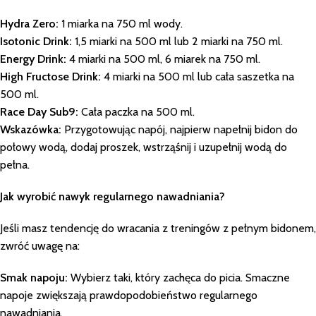
Hydra Zero:
1 miarka na 750 ml wody.
Isotonic Drink:
1,5 miarki na 500 ml lub 2 miarki na 750 ml.
Energy Drink:
4 miarki na 500 ml, 6 miarek na 750 ml.
High Fructose Drink:
4 miarki na 500 ml lub cała saszetka na
500 ml.
Race Day Sub9:
Cała paczka na 500 ml.
Wskazówka:
Przygotowując napój, najpierw napełnij bidon do
połowy wodą, dodaj proszek, wstrząśnij i uzupełnij wodą do
pełna.
Jak wyrobić nawyk regularnego nawadniania?
Jeśli masz tendencję do wracania z treningów z pełnym bidonem,
zwróć uwagę na:
Smak napoju:
Wybierz taki, który zachęca do picia. Smaczne
napoje zwiększają prawdopodobieństwo regularnego
nawadniania.