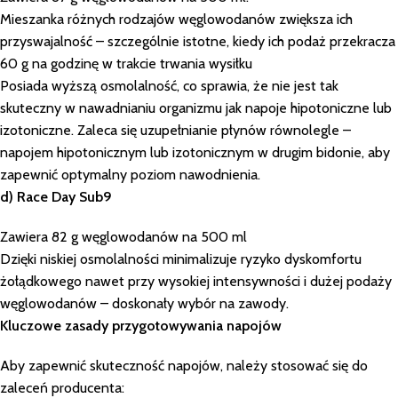
Mieszanka różnych rodzajów węglowodanów zwiększa ich
przyswajalność – szczególnie istotne, kiedy ich podaż przekracza
60 g na godzinę w trakcie trwania wysiłku
Posiada wyższą osmolalność, co sprawia, że nie jest tak
skuteczny w nawadnianiu organizmu jak napoje hipotoniczne lub
izotoniczne. Zaleca się uzupełnianie płynów równolegle –
napojem hipotonicznym lub izotonicznym w drugim bidonie, aby
zapewnić optymalny poziom nawodnienia.
d) Race Day Sub9
Zawiera 82 g węglowodanów na 500 ml
Dzięki niskiej osmolalności minimalizuje ryzyko dyskomfortu
żołądkowego nawet przy wysokiej intensywności i dużej podaży
węglowodanów – doskonały wybór na zawody.
Kluczowe zasady przygotowywania napojów
Aby zapewnić skuteczność napojów, należy stosować się do
zaleceń producenta: