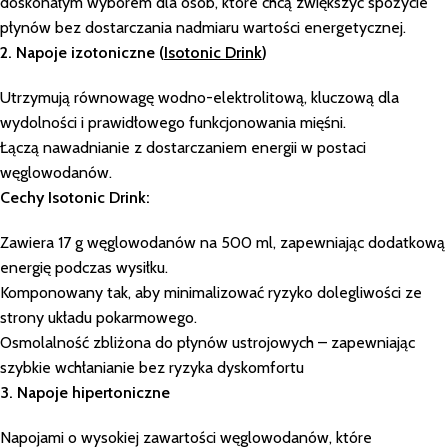
doskonałym wyborem dla osób, które chcą zwiększyć spożycie
płynów bez dostarczania nadmiaru wartości energetycznej.
2. Napoje izotoniczne (
Isotonic Drink
)
Utrzymują równowagę wodno-elektrolitową, kluczową dla
wydolności i prawidłowego funkcjonowania mięśni.
Łączą nawadnianie z dostarczaniem energii w postaci
węglowodanów.
Cechy Isotonic Drink:
Zawiera 17 g węglowodanów na 500 ml, zapewniając dodatkową
energię podczas wysiłku.
Komponowany tak, aby minimalizować ryzyko dolegliwości ze
strony układu pokarmowego.
Osmolalność zbliżona do płynów ustrojowych – zapewniając
szybkie wchłanianie bez ryzyka dyskomfortu
3. Napoje hipertoniczne
Napojami o wysokiej zawartości węglowodanów, które