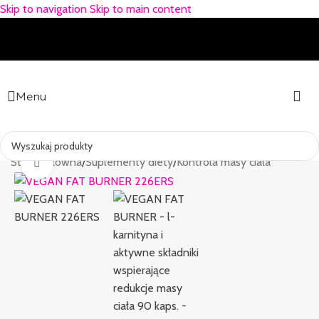
Skip to navigation
Skip to main content
Menu
Strona główna
/
Suplementy diety
/
Kontrola masy ciała
Kliknij, aby powiększyć