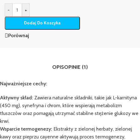
-
+
Dodaj Do Koszyka
Porównaj
OPIS
OPINIE (1)
Najważniejsze cechy:
Aktywny skład:
Zawiera naturalne składniki, takie jak L-karnityna
(450 mg), synefryna i chrom, które wspierają metabolizm
tłuszczów oraz pomagają utrzymać stabilne stężenie glukozy we
krwi.
Wsparcie termogenezy:
Ekstrakty z zielonej herbaty, zielonej
kawy oraz pieprzu cayenne aktywują proces termogenezy,