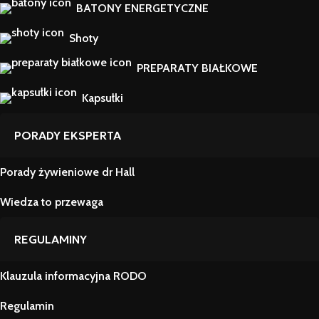
BATONY ENERGETYCZNE
Shoty
PREPARATY BIAŁKOWE
Kapsułki
PORADY EKSPERTA
Porady żywieniowe dr Hall
Wiedza to przewaga
REGULAMINY
Klauzula informacyjna RODO
Regulamin