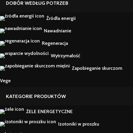
DOBÓR WEDŁUG POTRZEB
Źródła energii
Nawadnianie
Regeneracja
Wytrzymałość
Zapobieganie skurczom
Vege
KATEGORIE PRODUKTÓW
ŻELE ENERGETYCZNE
Izotoniki w proszku