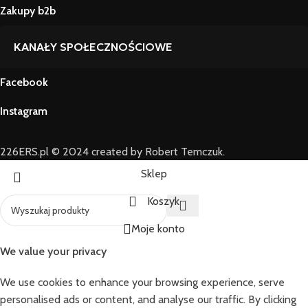
Zakupy b2b
KANAŁY SPOŁECZNOŚCIOWE
Facebook
Instagram
226ERS.pl © 2024 created by Robert Temczuk.
Sklep
Koszyk
Moje konto
We value your privacy
We use cookies to enhance your browsing experience, serve
personalised ads or content, and analyse our traffic. By clicking