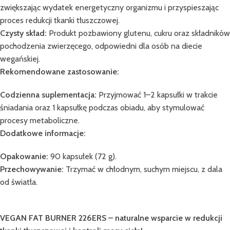
zwiększając wydatek energetyczny organizmu i przyspieszając
proces redukcji tkanki tłuszczowej.
Czysty skład:
Produkt pozbawiony glutenu, cukru oraz składników
pochodzenia zwierzęcego, odpowiedni dla osób na diecie
wegańskiej.
Rekomendowane zastosowanie:
Codzienna suplementacja:
Przyjmować 1–2 kapsułki w trakcie
śniadania oraz 1 kapsułkę podczas obiadu, aby stymulować
procesy metaboliczne.
Dodatkowe informacje:
Opakowanie:
90 kapsułek (72 g).
Przechowywanie:
Trzymać w chłodnym, suchym miejscu, z dala
od światła.
VEGAN FAT BURNER 226ERS – naturalne wsparcie w redukcji