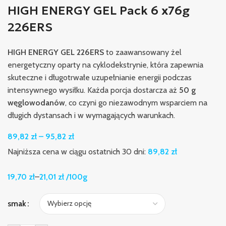
HIGH ENERGY GEL Pack 6 x76g
226ERS
HIGH ENERGY GEL 226ERS
to zaawansowany żel
energetyczny oparty na cyklodekstrynie, która zapewnia
skuteczne i długotrwałe uzupełnianie energii podczas
intensywnego wysiłku. Każda porcja dostarcza aż
50 g
węglowodanów
, co czyni go niezawodnym wsparciem na
długich dystansach i w wymagających warunkach.
89,82
zł
–
95,82
zł
Najniższa cena w ciągu ostatnich 30 dni:
89,82
zł
19,70
zł
–
21,01
zł
/100g
smak