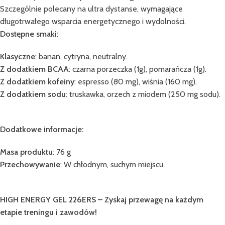
Szczególnie polecany na ultra dystanse, wymagające
długotrwałego wsparcia energetycznego i wydolności.
Dostępne smaki:
Klasyczne
: banan, cytryna, neutralny.
Z dodatkiem BCAA
: czarna porzeczka (1g), pomarańcza (1g).
Z dodatkiem kofeiny
: espresso (80 mg), wiśnia (160 mg).
Z dodatkiem sodu
: truskawka, orzech z miodem (250 mg sodu).
Dodatkowe informacje:
Masa produktu
: 76 g
Przechowywanie
: W chłodnym, suchym miejscu.
HIGH ENERGY GEL 226ERS – Zyskaj przewagę na każdym
etapie treningu i zawodów!