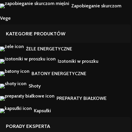
Zapobieganie skurczom
Vege
KATEGORIE PRODUKTÓW
ŻELE ENERGETYCZNE
Izotoniki w proszku
BATONY ENERGETYCZNE
Shoty
PREPARATY BIAŁKOWE
Kapsułki
PORADY EKSPERTA