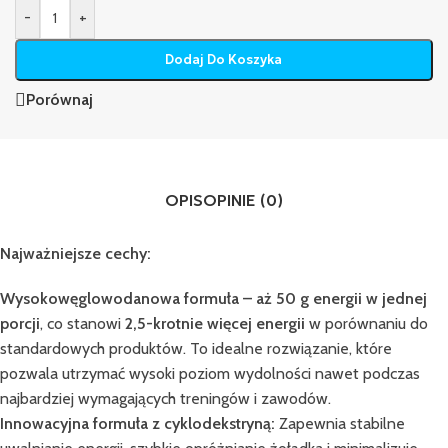
-
+
Dodaj Do Koszyka
Porównaj
OPIS
OPINIE (0)
Najważniejsze cechy:
Wysokowęglowodanowa formuła – aż 50 g energii w jednej
porcji
, co stanowi
2,5-krotnie więcej energii
w porównaniu do
standardowych produktów. To idealne rozwiązanie, które
pozwala utrzymać wysoki poziom wydolności nawet podczas
najbardziej wymagających treningów i zawodów.
Innowacyjna formuła z cyklodekstryną:
Zapewnia stabilne