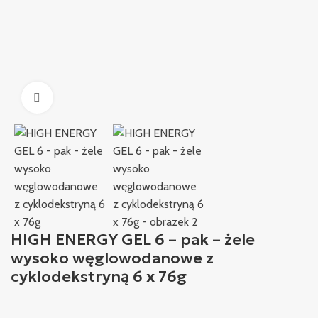
Kliknij, aby powiększyć
HIGH ENERGY GEL 6 – pak – żele
wysoko węglowodanowe z
cyklodekstryną 6 x 76g