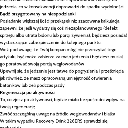
jedzenia, co w konsekwencji doprowadzi do spadku wydolności
Bądź przygotowany na niespodzianki
Posiadanie większej ilości przekąsek niż szacowana kalkulacja
zapewni, że jeśli wydarzy się coś niezaplanowanego (defekt
sprzętu albo utrata bidonu lub porcji żywienia), będziesz posiadał
wystarczające zabezpieczenie do kolejnego punktu.
Weź pod uwagę, że Twój kompan mógł nie przeczytać tego
artykułu, być może zabierze za mało jedzenia i będziesz musiał
go poratować swoją porcją węglowodanów
Upewnij się, że jedzenie jest łatwe do pogryzienia i przełknięcia
jak również, że masz opracowaną umiejętność otwierania
batoników lub żeli podczas jazdy
Regeneracja po aktywności
To, co zjesz po aktywności, będzie miało bezpośredni wpływ na
twoją regenerację.
Zwróć szczególną uwagę na źródło węglowodanów i białka
W takim wypadku Recovery Drink 226ERS sprawdzi się