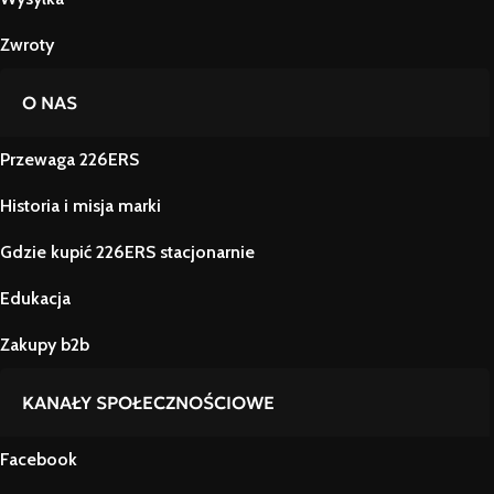
Zwroty
O NAS
Przewaga 226ERS
Historia i misja marki
Gdzie kupić 226ERS stacjonarnie
Edukacja
Zakupy b2b
KANAŁY SPOŁECZNOŚCIOWE
Facebook