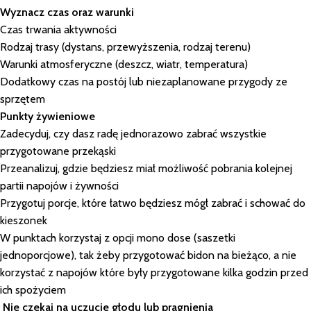
Wyznacz czas oraz warunki
Czas trwania aktywności
Rodzaj trasy (dystans, przewyższenia, rodzaj terenu)
Warunki atmosferyczne (deszcz, wiatr, temperatura)
Dodatkowy czas na postój lub niezaplanowane przygody ze
sprzętem
Punkty żywieniowe
Zadecyduj, czy dasz radę jednorazowo zabrać wszystkie
przygotowane przekąski
Przeanalizuj, gdzie będziesz miał możliwość pobrania kolejnej
partii napojów i żywności
Przygotuj porcje, które łatwo będziesz mógł zabrać i schować do
kieszonek
W punktach korzystaj z opcji mono dose (saszetki
jednoporcjowe), tak żeby przygotować bidon na bieżąco, a nie
korzystać z napojów które były przygotowane kilka godzin przed
ich spożyciem
Nie czekaj na uczucie głodu lub pragnienia