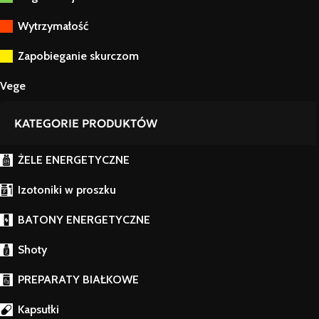
Wytrzymałość
Zapobieganie skurczom
Vege
KATEGORIE PRODUKTÓW
ŻELE ENERGETYCZNE
Izotoniki w proszku
BATONY ENERGETYCZNE
Shoty
PREPARATY BIAŁKOWE
Kapsułki