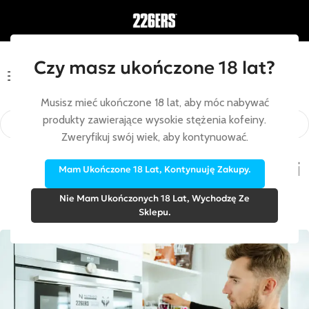
Czy masz ukończone 18 lat?
Menu
Musisz mieć ukończone 18 lat, aby móc nabywać
produkty zawierające wysokie stężenia kofeiny.
Zweryfikuj swój wiek, aby kontynuować.
PORADY ŻYWIENIOWE DR HALL
KROK 2: Planowanie żywienia i
Mam Ukończone 18 Lat, Kontynuuję Zakupy.
nawadniania w sporcie
Nie Mam Ukończonych 18 Lat, Wychodzę Ze
Sklepu.
0
Alicja
W dniu 30 stycznia, 2025