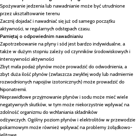
Spożywanie jedzenia lub nawadnianie może być utrudnione
przez ukształtowanie terenu
Zacznij dojadać i nawadniać się już od samego początku
aktywności, w regularnych odstępach czasu.
Pamiętaj o odpowiednim nawadnianiu
Zapotrzebowanie na płyny i sód jest bardzo indywidualne, a
także w dużym stopniu zależy od czynników środowiskowych i
intensywności aktywności
Zbyt mała podaż płynów może prowadzić do odwodnienia, a
zbyt duża ilość płynów (zwłaszcza zwykłej wody lub nadmiernie
rozwodnionych napojów izotonicznych) może prowadzić do
hiponatremii.
Nieprawidłowe przyjmowanie płynów i sodu może mieć wiele
negatywnych skutków, w tym może niekorzystnie wpływać na
zdolność organizmu do wchłaniania składników
odżywczych. Ogólny poziom płynów i elektrolitów w przewodzie
pokarmowym może również wpływać na problemy żołądkowo-
jelitowe.