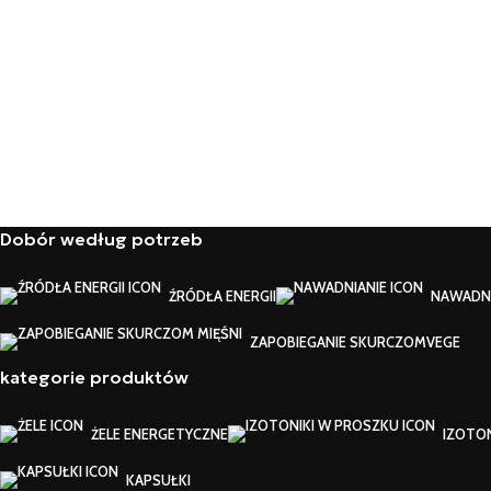
Dobór według potrzeb
ŹRÓDŁA ENERGII
NAWADNI
ZAPOBIEGANIE SKURCZOM
VEGE
kategorie produktów
ŻELE ENERGETYCZNE
IZOTO
KAPSUŁKI