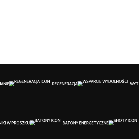
ANIE
REGENERACJA
WYT
NIKI W PROSZKU
BATONY ENERGETYCZNE