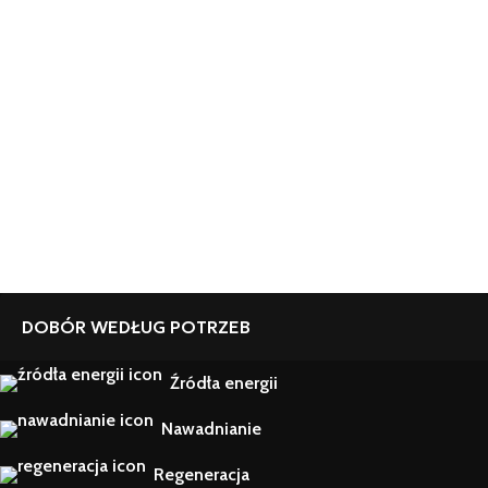
DOBÓR WEDŁUG POTRZEB
Źródła energii
Nawadnianie
Regeneracja