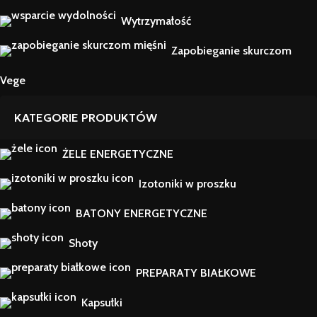
Wytrzymałość
Zapobieganie skurczom
Vege
KATEGORIE PRODUKTÓW
ŻELE ENERGETYCZNE
Izotoniki w proszku
BATONY ENERGETYCZNE
Shoty
PREPARATY BIAŁKOWE
Kapsułki