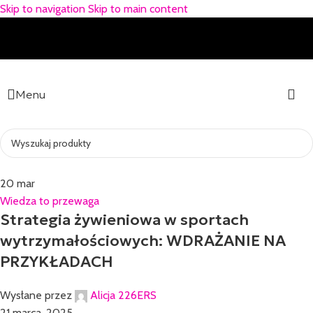
Skip to navigation
Skip to main content
Menu
20
mar
Wiedza to przewaga
Strategia żywieniowa w sportach
wytrzymałościowych: WDRAŻANIE NA
PRZYKŁADACH
Wysłane przez
Alicja 226ERS
21 marca, 2025