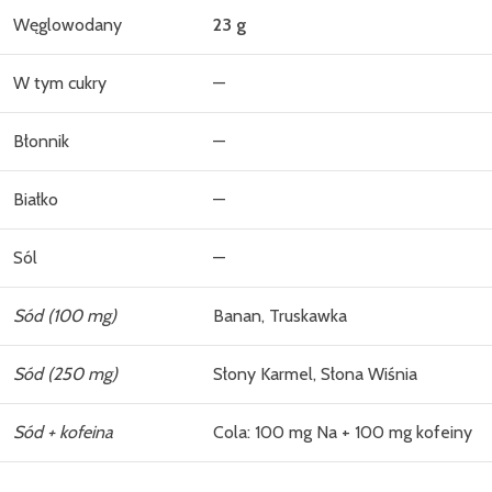
Węglowodany
23 g
W tym cukry
—
Błonnik
—
Białko
—
Sól
—
Sód (100 mg)
Banan, Truskawka
Sód (250 mg)
Słony Karmel, Słona Wiśnia
Sód + kofeina
Cola: 100 mg Na + 100 mg kofeiny