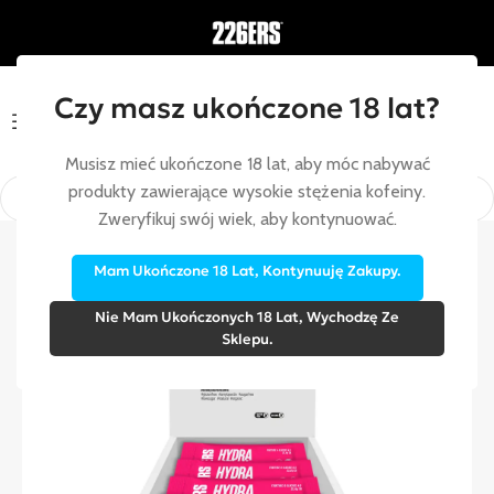
Czy masz ukończone 18 lat?
Menu
Musisz mieć ukończone 18 lat, aby móc nabywać
produkty zawierające wysokie stężenia kofeiny.
Zweryfikuj swój wiek, aby kontynuować.
Strona główna
/
Opakowania zbiorcze
Mam Ukończone 18 Lat, Kontynuuję Zakupy.
Nie Mam Ukończonych 18 Lat, Wychodzę Ze
Sklepu.