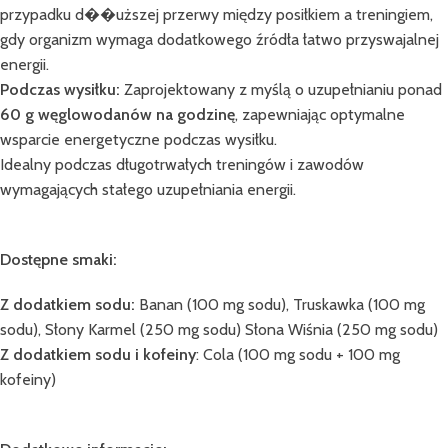
przypadku d��uższej przerwy między posiłkiem a treningiem,
gdy organizm wymaga dodatkowego źródła łatwo przyswajalnej
energii.
Podczas wysiłku:
Zaprojektowany z myślą o uzupełnianiu ponad
60 g węglowodanów na godzinę
, zapewniając optymalne
wsparcie energetyczne podczas wysiłku.
Idealny podczas długotrwałych treningów i zawodów
wymagających stałego uzupełniania energii.
Dostępne smaki:
Z dodatkiem sodu:
Banan (100 mg sodu), Truskawka (100 mg
sodu), Słony Karmel (250 mg sodu) Słona Wiśnia (250 mg sodu)
Z dodatkiem sodu i kofeiny
: Cola (100 mg sodu + 100 mg
kofeiny)