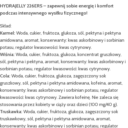
HYDRAJELLY 226ERS – zapewnij sobie energię i komfort
podczas intensywnego wysiłku fizycznego!
Skład:
Karmel:
Woda, cukier, fruktoza, glukoza, sól, pektyna i pektyna
amidowana, aromat, konserwanty: kwas askorbinowy i sorbinian
potasu, regulator kwasowości: kwas cytrynowy.
Wiśnia:
Woda, cukier, fruktoza, glukoza, koncentrat gruszkowy,
sól, pektyna i pektyna, aromat, konserwanty: kwas askorbinowy i
sorbinian potasu, regulator kwasowości: kwas cytrynowy.
Cola:
Woda, cukier, fruktoza, glukoza, zagęszczony sok
gruszkowy, sól, pektyna i pektyna amidowana, kofeina, aromat,
konserwanty: kwas askorbinowy i sorbinian potasu, regulator
kwasowości: kwas cytrynowy. Zawiera kofeinę. Nie zaleca się
stosowania przez kobiety w ciąży oraz dzieci (100 mg/40 g).
Truskawka:
Woda, cukier, fruktoza, glukoza, zagęszczony sok
truskawkowy, sól, pektyna i pektyna amidowana, aromat,
konserwanty: kwas askorbinowy i sorbinian potasu, regulator