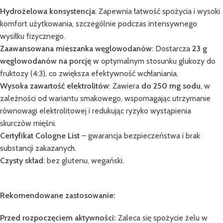
Hydrożelowa konsystencja
: Zapewnia łatwość spożycia i wysoki
komfort użytkowania, szczególnie podczas intensywnego
wysiłku fizycznego.
Zaawansowana mieszanka węglowodanów
: Dostarcza
23 g
węglowodanów na porcję
w optymalnym stosunku glukozy do
fruktozy (4:3), co zwiększa efektywność wchłaniania.
Wysoka zawartość elektrolitów
: Zawiera
do
250 mg sodu
, w
zależności od wariantu smakowego, wspomagając utrzymanie
równowagi elektrolitowej i redukując ryzyko wystąpienia
skurczów mięśni.
Certyfikat Cologne List
– gwarancja bezpieczeństwa i brak
substancji zakazanych.
Czysty skład
: bez glutenu, wegański.
Rekomendowane zastosowanie:
Przed rozpoczęciem aktywności:
Zaleca się spożycie żelu w