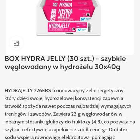
Kliknij, aby powiększyć
BOX HYDRA JELLY (30 szt.) – szybkie
węglowodany w hydrożelu 30x40g
HYDRAJELLY 226ERS
to innowacyjny żel energetyczny,
który dzięki swojej hydrożelowej konsystencji zapewnia
łatwość spożycia nawet podczas najbardziej wymagających
treningów i zawodów. Zawiera
23 g węglowodanów
w
idealnym stosunku
glukozy do fruktozy (4:3)
, co pozwala na
szybkie i efektywne uzupełnienie źródła energii.
Dodatek
sodu
wspiera równowagę elektrolitową, pomagając