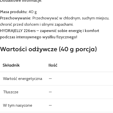
Dodatkowe informacje:
Masa produktu:
40 g
Przechowywanie:
Przechowywać w chłodnym, suchym miejscu,
chronić przed słońcem i silnymi zapachami.
HYDRAJELLY 226ers – zapewnić sobie energię i komfort
podczas intensywnego wysiłku fizycznego!
Wartości odżywcze (40 g porcja)
Składnik
Ilość
Wartość energetyczna
—
Tłuszcze
—
W tym nasycone
—