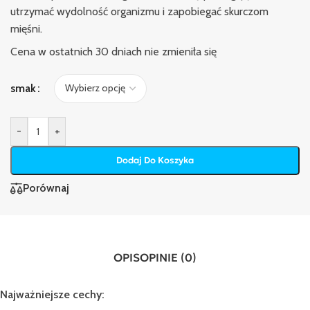
utrzymać wydolność organizmu i zapobiegać skurczom
mięśni.
Cena w ostatnich 30 dniach nie zmieniła się
smak
-
+
Dodaj Do Koszyka
Porównaj
OPIS
OPINIE (0)
Najważniejsze cechy: