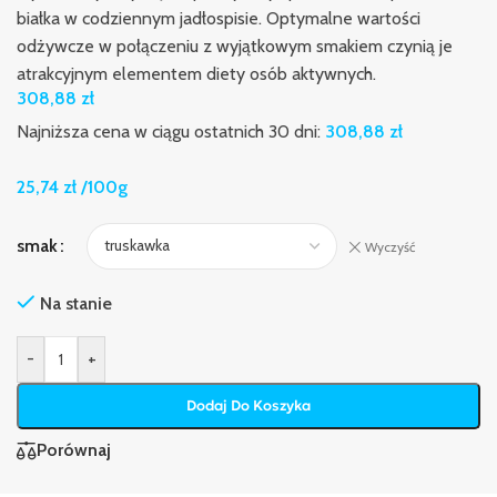
białka w codziennym jadłospisie. Optymalne wartości
odżywcze w połączeniu z wyjątkowym smakiem czynią je
atrakcyjnym elementem diety osób aktywnych.
308,88
zł
Najniższa cena w ciągu ostatnich 30 dni:
308,88
zł
25,74
zł
/100g
smak
Wyczyść
Na stanie
-
+
Dodaj Do Koszyka
Porównaj