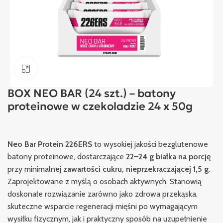
Kliknij, aby powiększyć
BOX NEO BAR (24 szt.) – batony
proteinowe w czekoladzie 24 x 50g
Neo Bar Protein 226ERS
to wysokiej jakości bezglutenowe
batony proteinowe, dostarczające
22–24 g białka na porcję
przy minimalnej
zawartości cukru, nieprzekraczającej 1,5 g
.
Zaprojektowane z myślą o osobach aktywnych. Stanowią
doskonałe rozwiązanie zarówno jako zdrowa przekąska,
skuteczne wsparcie regeneracji mięśni po wymagającym
wysiłku fizycznym, jak i praktyczny sposób na uzupełnienie