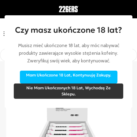
Czy masz ukończone 18 lat?
Menu
Musisz mieć ukończone 18 lat, aby móc nabywać
produkty zawierające wysokie stężenia kofeiny.
Zweryfikuj swój wiek, aby kontynuować.
Strona główna
/
Opakowania zbiorcze
Mam Ukończone 18 Lat, Kontynuuję Zakupy.
Nie Mam Ukończonych 18 Lat, Wychodzę Ze
Sklepu.