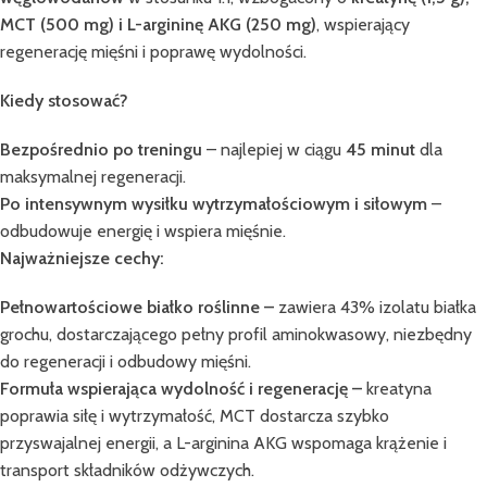
MCT (500 mg) i L-argininę AKG (250 mg)
, wspierający
regenerację mięśni i poprawę wydolności.
Kiedy stosować?
Bezpośrednio po treningu
– najlepiej w ciągu
45 minut
dla
maksymalnej regeneracji.
Po intensywnym wysiłku wytrzymałościowym i siłowym
–
odbudowuje energię i wspiera mięśnie.
Najważniejsze cechy:
Pełnowartościowe białko roślinne –
zawiera 43% izolatu białka
grochu, dostarczającego pełny profil aminokwasowy, niezbędny
do regeneracji i odbudowy mięśni.
Formuła wspierająca wydolność i regenerację –
kreatyna
poprawia siłę i wytrzymałość, MCT dostarcza szybko
przyswajalnej energii, a L-arginina AKG wspomaga krążenie i
transport składników odżywczych.