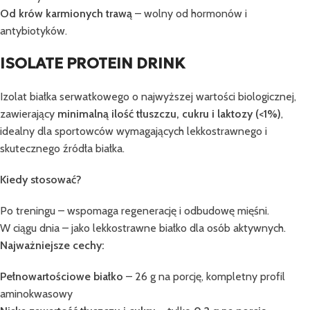
Od krów karmionych trawą
– wolny od hormonów i
antybiotyków.
ISOLATE PROTEIN DRINK
Izolat białka serwatkowego o najwyższej wartości biologicznej,
zawierający
minimalną ilość tłuszczu, cukru i laktozy (<1%)
,
idealny dla sportowców wymagających lekkostrawnego i
skutecznego źródła białka.
Kiedy stosować?
Po treningu – wspomaga regenerację i odbudowę mięśni.
W ciągu dnia – jako lekkostrawne białko dla osób aktywnych.
Najważniejsze cechy:
Pełnowartościowe białko
– 26 g na porcję, kompletny profil
aminokwasowy