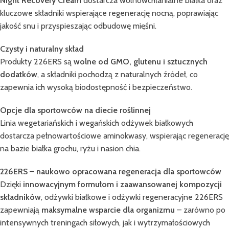
Night Recovery Cream
dostarcza wolnowchłanialne białka oraz
kluczowe składniki wspierające regenerację nocną, poprawiając
jakość snu i przyspieszając odbudowę mięśni.
Czysty i naturalny skład
Produkty 226ERS są
wolne od GMO, glutenu i sztucznych
dodatków
, a składniki pochodzą z naturalnych źródeł, co
zapewnia ich wysoką biodostępność i bezpieczeństwo.
Opcje dla sportowców na diecie roślinnej
Linia wegetariańskich i wegańskich odżywek białkowych
dostarcza pełnowartościowe aminokwasy, wspierając regenerację
na bazie białka grochu, ryżu i nasion chia.
226ERS – naukowo opracowana regeneracja dla sportowców
Dzięki
innowacyjnym formułom i zaawansowanej kompozycji
składników
, odżywki białkowe i odżywki regeneracyjne 226ERS
zapewniają
maksymalne wsparcie dla organizmu
– zarówno po
intensywnych treningach siłowych, jak i wytrzymałościowych