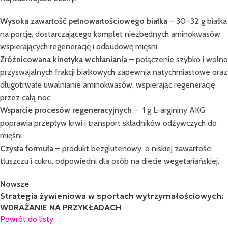
Wysoka zawartość pełnowartościowego białka
– 30–32 g białka
na porcję, dostarczającego komplet niezbędnych aminokwasów
wspierających regenerację i odbudowę mięśni.
Zróżnicowana kinetyka wchłaniania
– połączenie szybko i wolno
przyswajalnych frakcji białkowych zapewnia natychmiastowe oraz
długotrwałe uwalnianie aminokwasów, wspierając regenerację
przez całą noc.
Wsparcie procesów regeneracyjnych
– 1 g L-argininy AKG
poprawia przepływ krwi i transport składników odżywczych do
mięśni
Czysta formuła
– produkt bezglutenowy, o niskiej zawartości
tłuszczu i cukru, odpowiedni dla osób na diecie wegetariańskiej.
Nowsze
Strategia żywieniowa w sportach wytrzymałościowych:
WDRAŻANIE NA PRZYKŁADACH
Powrót do listy