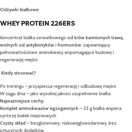
Odżywki białkowe
WHEY PROTEIN 226ERS
Koncentrat białka serwatkowego
od krów karmionych trawą,
wolnych od antybiotyków i hormonów
, zapewniający
pełnowartościowe aminokwasy wspomagające budowę i
regenerację mięśni.
Kiedy stosować?
Po treningu – przyspiesza regenerację i odbudowę mięśni.
W ciągu dnia – jako wysokiej jakości uzupełnienie białka.
Najważniejsze cechy:
Komplet aminokwasów egzogennych
– 23 g białka wspiera
syntezę białek mięśniowych.
Czysty skład
– bezglutenowy, niskowęglowodanowy, bez
sztucznych dodatków.