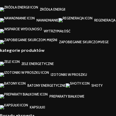
ŹRÓDŁA ENERGII
NAWADNIANIE
REGENERACJA
WYTRZYMAŁOŚĆ
ZAPOBIEGANIE SKURCZOM
VEGE
kategorie produktów
ŻELE ENERGETYCZNE
IZOTONIKI W PROSZKU
BATONY ENERGETYCZNE
SHOTY
PREPARATY BIAŁKOWE
KAPSUŁKI
Porady eksperta