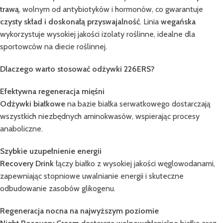
trawą
, wolnym od antybiotyków i hormonów, co gwarantuje
czysty skład i doskonałą przyswajalność
. Linia
wegańska
wykorzystuje wysokiej jakości izolaty roślinne, idealne dla
sportowców na diecie roślinnej.
Dlaczego warto stosować odżywki 226ERS?
Efektywna regeneracja mięśni
Odżywki białkowe
na bazie białka serwatkowego dostarczają
wszystkich niezbędnych aminokwasów, wspierając procesy
anaboliczne.
Szybkie uzupełnienie energii
Recovery Drink
łączy białko z wysokiej jakości węglowodanami,
zapewniając stopniowe uwalnianie energii i skuteczne
odbudowanie zasobów glikogenu.
Regeneracja nocna na najwyższym poziomie