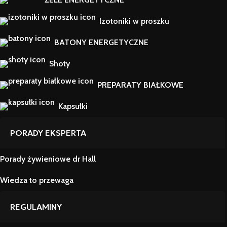
Izotoniki w proszku
BATONY ENERGETYCZNE
Shoty
PREPARATY BIAŁKOWE
Kapsułki
PORADY EKSPERTA
Porady żywieniowe dr Hall
Wiedza to przewaga
REGULAMINY