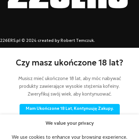
226ERS.pl © 2024 created by Robert Temczuk.
Czy masz ukończone 18 lat?
Musisz mieć ukończone 18 lat, aby móc nabywać
produkty zawierające wysokie stężenia kofeiny.
Zweryfikuj swój wiek, aby kontynuować.
Mam Ukończone 18 Lat, Kontynuuję Zakupy.
Nie Mam Ukończonych 18 Lat, Wychodzę Ze Sklepu.
We value your privacy
NE
We use cookies to enhance your browsing experience,