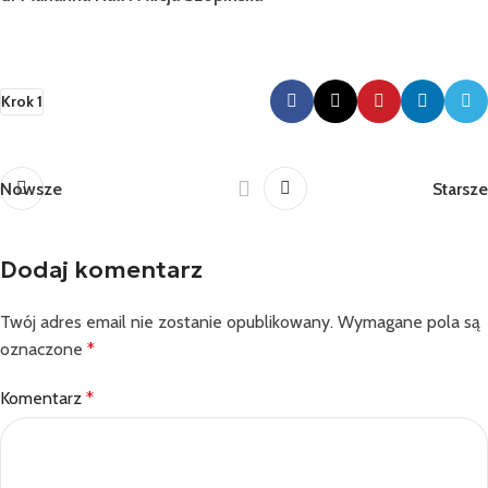
Krok 1
Nowsze
Starsze
Dodaj komentarz
Twój adres email nie zostanie opublikowany.
Wymagane pola są
oznaczone
*
Komentarz
*