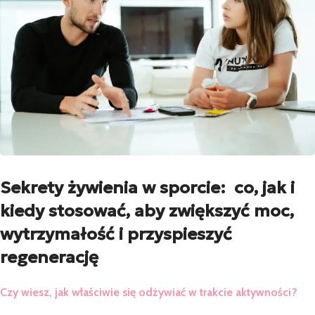
Sekrety żywienia w sporcie: co, jak i
kiedy stosować, aby zwiększyć moc,
wytrzymałość i przyspieszyć
regenerację
Czy wiesz, jak właściwie się odżywiać w trakcie aktywności?