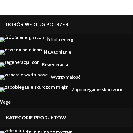
DOBÓR WEDŁUG POTRZEB
Źródła energii
Nawadnianie
Regeneracja
Wytrzymałość
Zapobieganie skurczom
Vege
KATEGORIE PRODUKTÓW
ŻELE ENERGETYCZNE