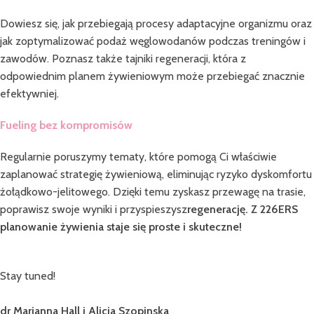
Dowiesz się, jak przebiegają procesy adaptacyjne organizmu oraz
jak zoptymalizować podaż węglowodanów podczas treningów i
zawodów. Poznasz także tajniki regeneracji, która z
odpowiednim planem żywieniowym może przebiegać znacznie
efektywniej.
Fueling bez kompromisów
Regularnie poruszymy tematy, które pomogą Ci właściwie
zaplanować strategię żywieniową, eliminując ryzyko dyskomfortu
żołądkowo-jelitowego. Dzięki temu zyskasz przewagę na trasie,
poprawisz swoje wyniki i przyspieszysz
regenerację. Z 226ERS
planowanie żywienia staje się proste i skuteczne!
Stay tuned!
dr Marianna Hall i Alicja Szopinska