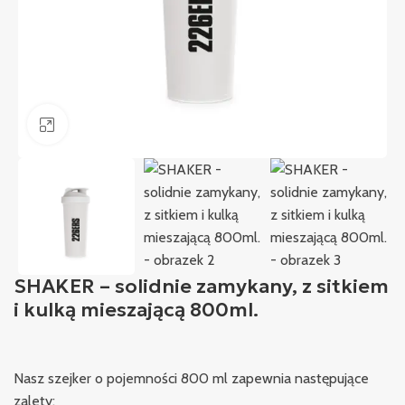
Kliknij, aby powiększyć
SHAKER – solidnie zamykany, z sitkiem
i kulką mieszającą 800ml.
Nasz szejker o pojemności 800 ml zapewnia następujące
zalety: