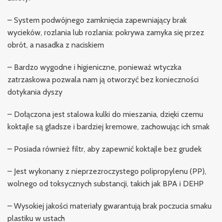
– System podwójnego zamknięcia zapewniający brak
wycieków, rozlania lub rozlania: pokrywa zamyka się przez
obrót, a nasadka z naciskiem
– Bardzo wygodne i higieniczne, ponieważ wtyczka
zatrzaskowa pozwala nam ją otworzyć bez konieczności
dotykania dyszy
– Dołączona jest stalowa kulki do mieszania, dzięki czemu
koktajle są gładsze i bardziej kremowe, zachowując ich smak
– Posiada również filtr, aby zapewnić koktajle bez grudek
– Jest wykonany z nieprzezroczystego polipropylenu (PP),
wolnego od toksycznych substancji, takich jak BPA i DEHP
– Wysokiej jakości materiały gwarantują brak poczucia smaku
plastiku w ustach