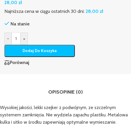
28,00
zł
Najniższa cena w ciągu ostatnich 30 dni:
28,00
zł
Na stanie
-
+
Dodaj Do Koszyka
Porównaj
OPIS
OPINIE (0)
Wysokiej jakości, lekki szejker z podwójnym, ze szczelnym
systemem zamknięcia. Nie wydziela zapachu plastiku. Metalowa
kulka i sitko w środku zapewniają optymalne wymieszanie.