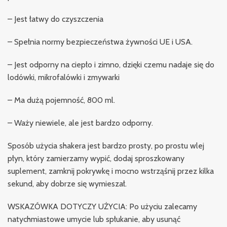
– Jest łatwy do czyszczenia
– Spełnia normy bezpieczeństwa żywności UE i USA.
– Jest odporny na ciepło i zimno, dzięki czemu nadaje się do
lodówki, mikrofalówki i zmywarki
– Ma dużą pojemność, 800 ml.
– Waży niewiele, ale jest bardzo odporny.
Sposób użycia shakera jest bardzo prosty, po prostu wlej
płyn, który zamierzamy wypić, dodaj sproszkowany
suplement, zamknij pokrywkę i mocno wstrząśnij przez kilka
sekund, aby dobrze się wymieszał.
WSKAZÓWKA DOTYCZY UŻYCIA: Po użyciu zalecamy
natychmiastowe umycie lub spłukanie, aby usunąć