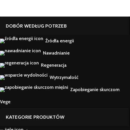
DOBÓR WEDŁUG POTRZEB
Źródła energii
Nawadnianie
Regeneracja
Wytrzymałość
Zapobieganie skurczom
Vege
KATEGORIE PRODUKTÓW