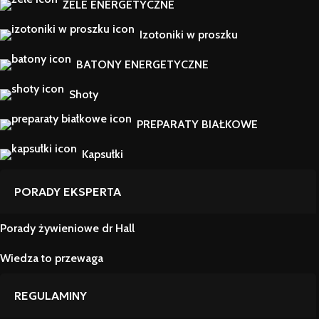
ŻELE ENERGETYCZNE
Izotoniki w proszku
BATONY ENERGETYCZNE
Shoty
PREPARATY BIAŁKOWE
Kapsułki
PORADY EKSPERTA
Porady żywieniowe dr Hall
Wiedza to przewaga
REGULAMINY