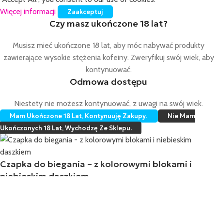
Więcej informacji
Zaakceptuj
Czy masz ukończone 18 lat?
Musisz mieć ukończone 18 lat, aby móc nabywać produkty
zawierające wysokie stężenia kofeiny. Zweryfikuj swój wiek, aby
kontynuować.
Odmowa dostępu
Niestety nie możesz kontynuować, z uwagi na swój wiek.
Mam Ukończone 18 Lat, Kontynuuję Zakupy.
Nie Mam
Ukończonych 18 Lat, Wychodzę Ze Sklepu.
Czapka do biegania – z kolorowymi blokami i
niebieskim daszkiem
109,00
zł
Cena w ostatnich 30 dniach nie zmieniła się