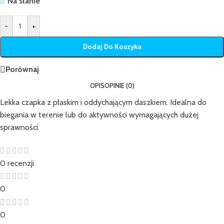
Na stanie
-
+
Dodaj Do Koszyka
Porównaj
OPIS
OPINIE (0)
Lekka czapka z płaskim i oddychającym daszkiem. Idealna do
biegania w terenie lub do aktywności wymagających dużej
sprawności.
0 recenzji
0
0