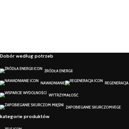
Dobór według potrzeb
ŹRÓDŁA ENERGII
NAWADNIANIE
REGENERACJA
WYTRZYMAŁOŚĆ
ZAPOBIEGANIE SKURCZOM
VEGE
kategorie produktów