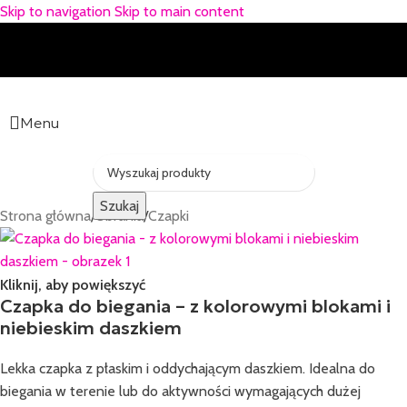
Skip to navigation
Skip to main content
Menu
Szukaj
Strona główna
/
Ubrania
/
Czapki
Kliknij, aby powiększyć
Czapka do biegania – z kolorowymi blokami i
niebieskim daszkiem
Lekka czapka z płaskim i oddychającym daszkiem. Idealna do
biegania w terenie lub do aktywności wymagających dużej